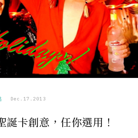
點
Dec.17.2013
種聖誕卡創意，任你選用！