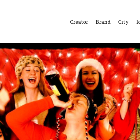
Creator
Brand
City
I