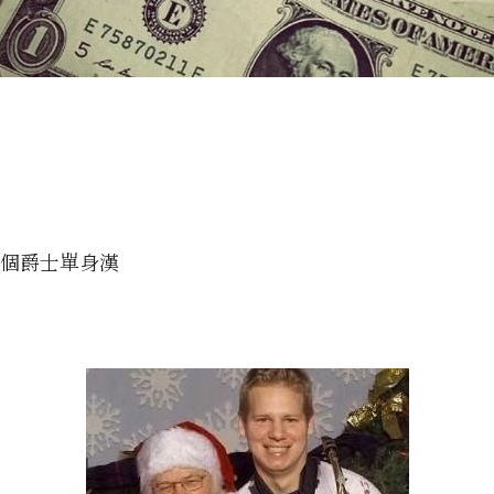
是個爵士單身漢