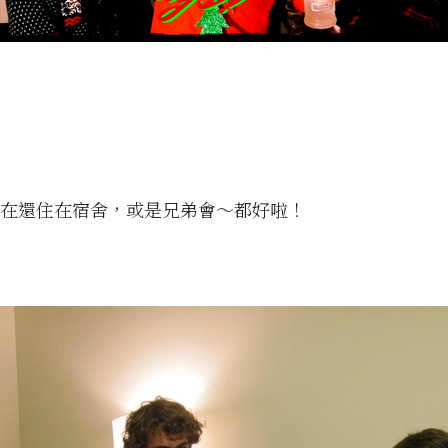
現在還住在宿舍，或是兄弟會～都好啦！