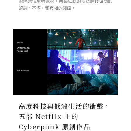
擔綱跨性別者安狄，用最細膩的演技詮釋世間的
醜惡、不堪，和真相的殘酷。
高度科技與低端生活的衝擊，
五部 Netflix 上的
Cyberpunk 原創作品