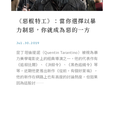
《惡棍特工》：當你選擇以暴
力制惡，你就成為惡的一方
Jul.30.2019
昆丁塔倫提諾（Quentin Tarantino）被視為暴
力美學電影史上的經典導演之一，他的代表作有
《追殺比爾》、《決殺令》、《黑色追緝令》等
等，近期他更推出新作《從前，有個好萊塢》，
他的新作在網路上也有高度的討論熱度，但如果
因為這股討 ……