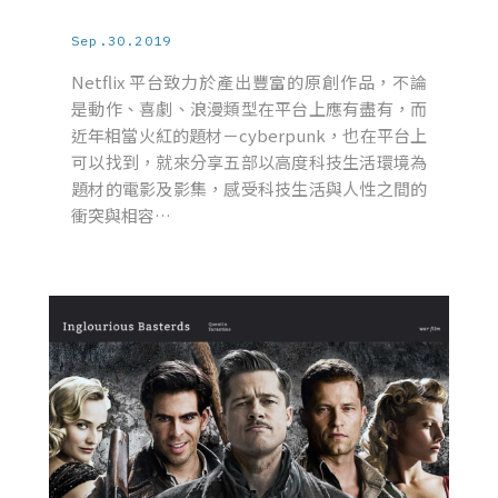
Sep.30.2019
Netflix 平台致力於產出豐富的原創作品，不論
是動作、喜劇、浪漫類型在平台上應有盡有，而
近年相當火紅的題材－cyberpunk，也在平台上
可以找到，就來分享五部以高度科技生活環境為
題材的電影及影集，感受科技生活與人性之間的
衝突與相容…