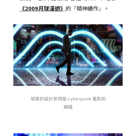
《2009月球漫遊》
的「精神續作」。
場景的設計安排是 cyberpunk 電影的
精隨