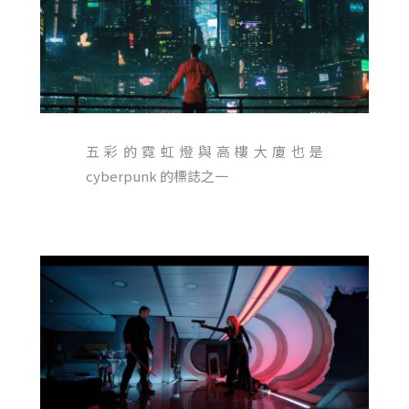
五彩的霓虹燈與高樓大廈也是
cyberpunk 的標誌之一