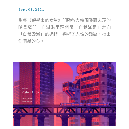
Sep.08.2021
影集《轉學來的女生》開啟各大校園隱而未現的
暗黑窄門，血淋淋呈現何謂「自我滿足」走向
「自我毀滅」的過程，透析了人性的殘缺，挖出
你暗黑的心。