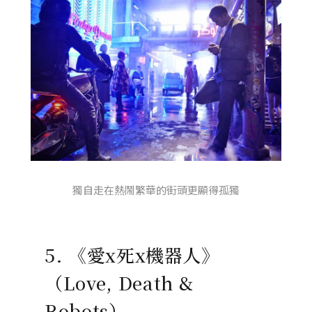
獨自走在熱鬧繁華的街頭更顯得孤獨
5. 《愛x死x機器人》
（Love, Death &
Robots）