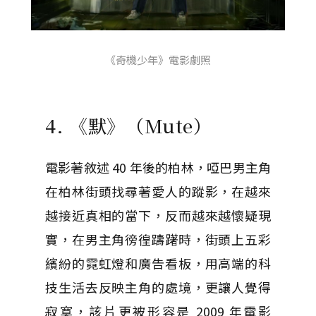
《奇機少年》電影劇照
4. 《默》（Mute）
電影著敘述 40 年後的柏林，啞巴男主角
在柏林街頭找尋著愛人的蹤影，在越來
越接近真相的當下，反而越來越懷疑現
實，在男主角徬徨躊躇時，街頭上五彩
繽紛的霓虹燈和廣告看板，用高端的科
技生活去反映主角的處境，更讓人覺得
寂寞，該片更被形容是 2009 年電影