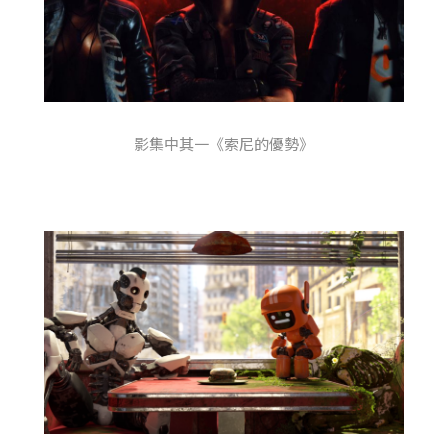
影集中其一《索尼的優勢》