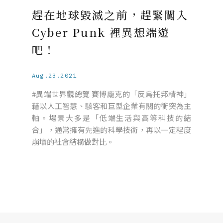
趕在地球毀滅之前，趕緊闖入
Cyber Punk 裡異想端遊
吧！
Aug.23.2021
#異端世界觀總覽 賽博龐克的「反烏托邦精神」
藉以人工智慧、駭客和巨型企業有關的衝突為主
軸。場景大多是「低端生活與高等科技的結
合」，通常擁有先進的科學技術，再以一定程度
崩壞的社會結構做對比。