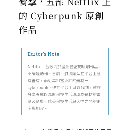
衝擊，五部 Netflix 上
的 Cyberpunk 原創
作品
Editor's Note
Netflix 平台致力於產出豐富的原創作品，
不論是動作、喜劇、浪漫類型在平台上應
有盡有，而近年相當火紅的題材－
cyberpunk，也在平台上可以找到，就來
分享五部以高度科技生活環境為題材的電
影及影集，感受科技生活與人性之間的衝
突與相容。