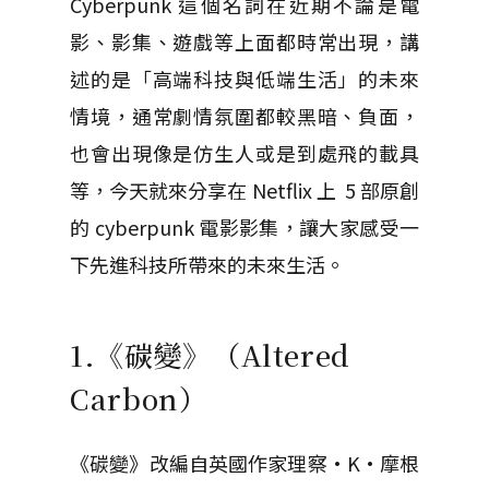
Cyberpunk 這個名詞在近期不論是電
影、影集、遊戲等上面都時常出現，講
述的是「高端科技與低端生活」的未來
情境，通常劇情氛圍都較黑暗、負面，
也會出現像是仿生人或是到處飛的載具
等，今天就來分享在 Netflix 上 5 部原創
的 cyberpunk 電影影集，讓大家感受一
下先進科技所帶來的未來生活。
1.《碳變》（Altered
Carbon）
《碳變》改編自英國作家理察·K·摩根