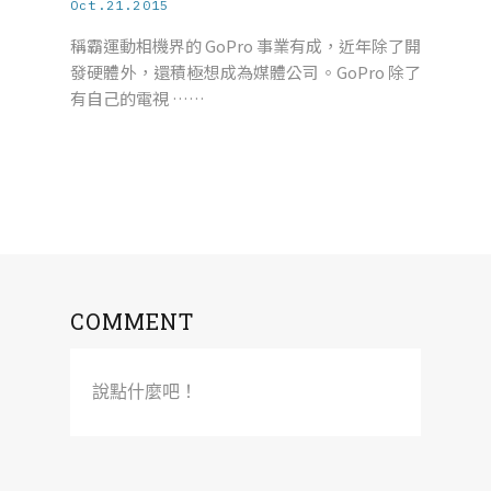
Oct.21.2015
稱霸運動相機界的 GoPro 事業有成，近年除了開
發硬體外，還積極想成為媒體公司。GoPro 除了
有自己的電視 ……
COMMENT
說點什麼吧！