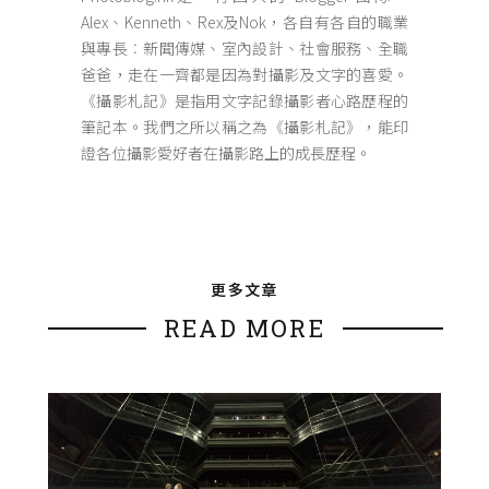
Alex、Kenneth、Rex及Nok，各自有各自的職業
與專長︰新聞傳媒、室內設計、社會服務、全職
爸爸，走在一齊都是因為對攝影及文字的喜愛。
《攝影札記》是指用文字記錄攝影者心路歷程的
筆記本。我們之所以稱之為《攝影札記》，能印
證各位攝影愛好者在攝影路上的成長歷程。
更多文章
READ MORE