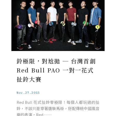
鈴極限，對尬拋 ─ 台灣首創
Red Bull PAO 一對一花式
扯鈴大賽
Nov.27.2015
Red Bull 花式扯鈴零極限！每個人都玩過的扯
鈴，不該只是穿著唐裝馬褂，搭配傳統中國風音
樂的表演，Red ……