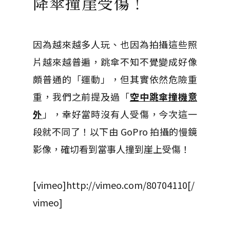
降傘撞崖受傷！
因為越來越多人玩、也因為拍攝這些照
片越來越普遍，跳傘不知不覺變成好像
頗普通的「運動」，但其實依然危險重
重，我們之前提及過「
空中跳傘撞機意
外
」，幸好當時沒有人受傷，今次這一
段就不同了！以下由 GoPro 拍攝的慢鏡
影像，確切看到當事人撞到崖上受傷！
[vimeo]http://vimeo.com/80704110[/
vimeo]