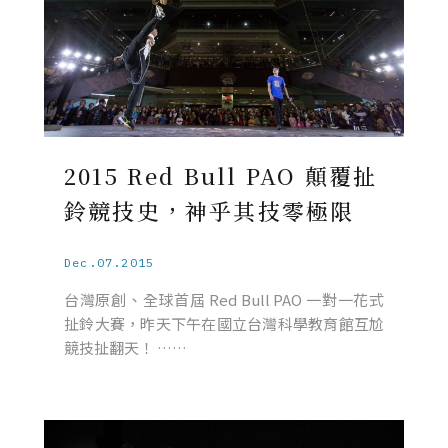
2015 Red Bull PAO 顛覆扯
鈴競技史，神乎其技零極限
Dec.07.2015
台灣原創、全球首屆 Red Bull PAO 一對一花式
扯鈴大賽，昨天下午在國立台灣科學教育館互尬
競技扯翻天！ ……