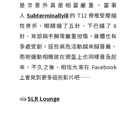
是次意外真是相當嚴重，當事
人
Subterminallyill
的 T12 脊椎受壓縮
性骨折、眼睛縫了五針、下巴縫了 6
針、背部與手腕等嚴重扭傷，身體也有
多處受創。這些高危活動越來越普遍，
而把運動相機放在頭盔上也同樣普及起
來，不久之後，相信大家在 Facebook
上會見到更多這些影片吧……
via
SLR Lounge