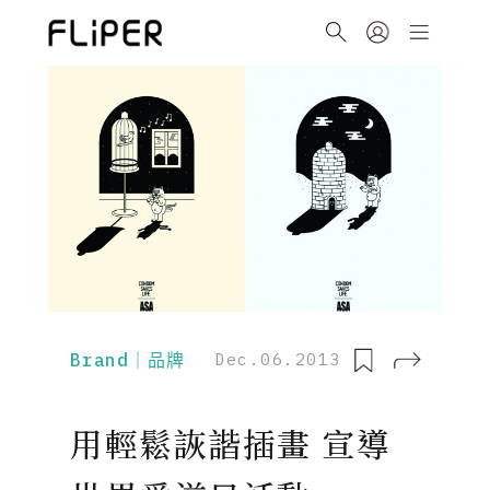
Brand｜品牌
Dec.06.2013
用輕鬆詼諧插畫 宣導