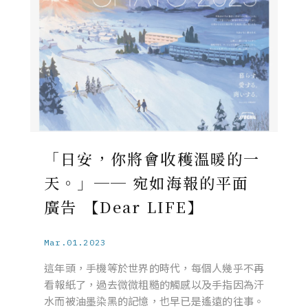
「日安，你將會收穫溫暖的一
天。」── 宛如海報的平面
廣告 【Dear LIFE】
Mar.01.2023
這年頭，手機等於世界的時代，每個人幾乎不再
看報紙了，過去微微粗糙的觸感以及手指因為汗
水而被油墨染黑的記憶，也早已是遙遠的往事。