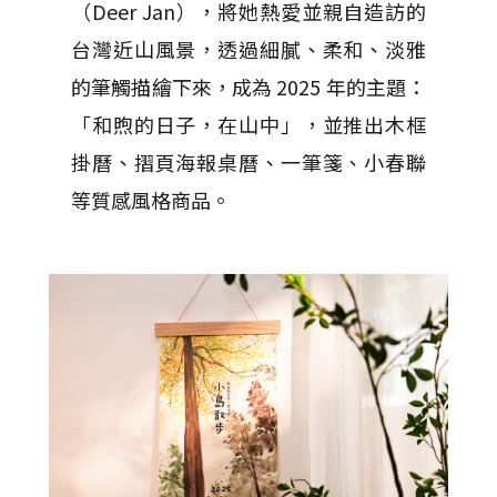
（Deer Jan），將她熱愛並親自造訪的
台灣近山風景，透過細膩、柔和、淡雅
的筆觸描繪下來，成為 2025 年的主題：
「和煦的日子，在山中」，並推出木框
掛曆、摺頁海報桌曆、一筆箋、小春聯
等質感風格商品。