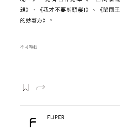
親》、《我才不要剪頭髮!》、《鼠國王
的妙薯方》。
不可轉載
FLiPER