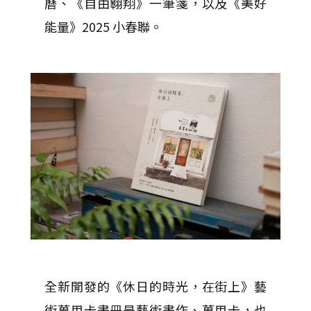
曆、《自由翱翔》一筆箋，以及《美好
能量》2025 小春聯。
全新開發的《休日的時光，在街上》藝
術萬用卡畫冊是藝術畫作、萬用卡，也