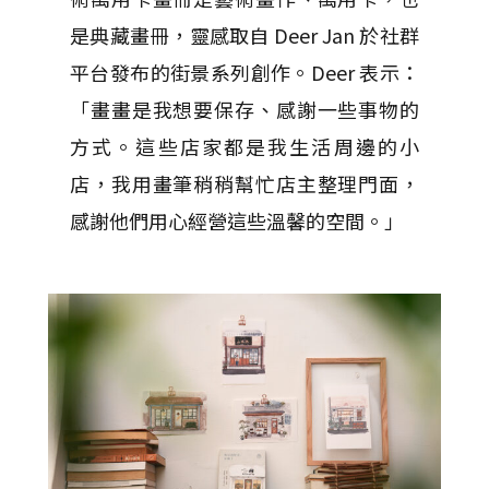
是典藏畫冊，靈感取自 Deer Jan 於社群
平台發布的街景系列創作。Deer 表示：
「畫畫是我想要保存、感謝一些事物的
方式。這些店家都是我生活周邊的小
店，我用畫筆稍稍幫忙店主整理門面，
感謝他們用心經營這些溫馨的空間。」