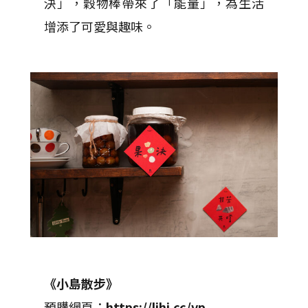
決」，穀物棒帶來了「能量」，為生活
增添了可愛與趣味。
《小島散步》
預購網頁：
https://lihi.cc/vp