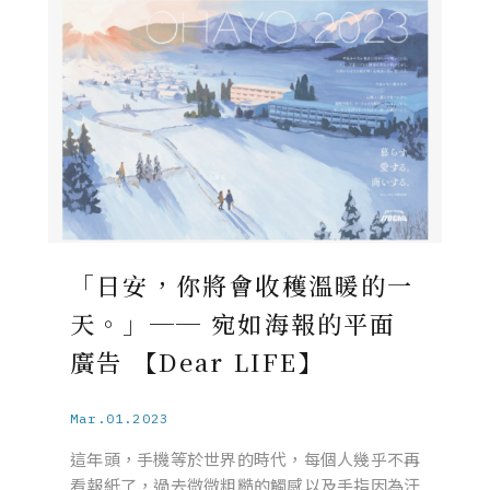
「日安，你將會收穫溫暖的一
天。」── 宛如海報的平面
廣告 【Dear LIFE】
Mar.01.2023
這年頭，手機等於世界的時代，每個人幾乎不再
看報紙了，過去微微粗糙的觸感以及手指因為汗