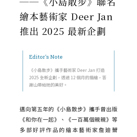
──《小島散步》聯名
繪本藝術家 Deer Jan
推出 2025 最新企劃
Editor's Note
《小島散步》攜手藝術家 Deer Jan 打造
2025 全新企劃，透過 12 個月的描繪，答
謝山帶給她的美好。
邁向第五年的《小島散步》攜手曾出版
《和你在一起》、《一百萬個親親》等
多部好評作品的繪本藝術家詹廸薾