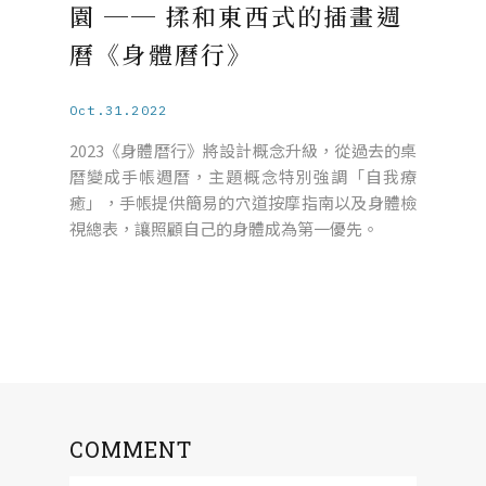
園 ── 揉和東西式的插畫週
曆《身體曆行》
Oct.31.2022
2023《身體曆行》將設計概念升級，從過去的桌
曆變成手帳週曆，主題概念特別強調「自我療
癒」，手帳提供簡易的穴道按摩指南以及身體檢
視總表，讓照顧自己的身體成為第一優先。
COMMENT