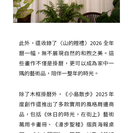
此外，還收錄了〈山的贈禮〉2026 全年
曆一幅，無不展現自然的和煦之美。這
些畫作不僅是掛曆，更可以成為家中一
隅的藝術品，陪伴一整年的時光。
除了木框掛曆外，《小島散步》2025 年
度創作還推出了多款實用的風格周邊商
品，包括《休日的時光，在街上》藝術
萬用卡畫冊、《漫步聖稜》摺頁海報桌