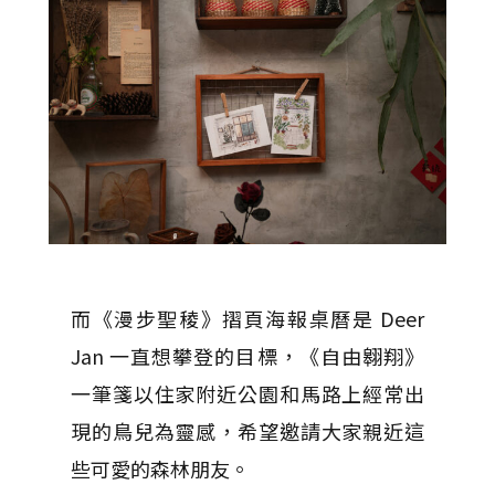
而《漫步聖稜》摺頁海報桌曆是 Deer
Jan 一直想攀登的目標，《自由翱翔》
一筆箋以住家附近公園和馬路上經常出
現的鳥兒為靈感，希望邀請大家親近這
些可愛的森林朋友。