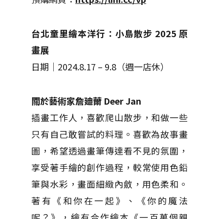
台北童里繪本洋行：小島散步 2025 原
畫展
日期｜2024.8.17 – 9.8（週一店休）
關於藝術家詹廸薾 Deer Jan
插畫工作人，喜歡爬山散步，和做一些
只有自己敢嘗試的料理。喜歡為故事畫
圖，希望透過畫筆傳達看不見的氛圍，
享受著手繪的創作過程，較常使用色鉛
筆與水彩，畫面細緻內斂，用色柔和。
著有《和你在一起》、《你的魔法
呢？》，繪有合作繪本《一百萬個親