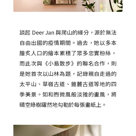
談起 Deer Jan 與爬山的緣分，源於無法
自由出國的疫情期間。過去，她以多本
膾炙人口的繪本累積了眾多忠實粉絲，
而此次與《小島散步》的聯名合作，則
是她首次以山林為題，記錄親自走過的
太平山、草嶺古道、錐麓古道等地的四
季美景。如和煦微風般淡雅的畫風，將
晴空綠樹躍然地勾勒於每張畫紙上。