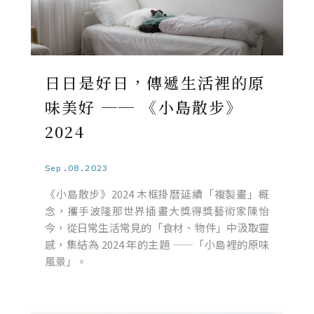
日日是好日，傳遞生活裡的原
味美好 ── 《小島散步》
2024
Sep.08.2023
《小島散步》2024 木框掛曆延續「複製畫」概
念，攜手波隆那世界插畫大獎得獎藝術家陳怡
今，從日常生活常見的「食材、物件」中汲取靈
感，集結為 2024 年的主題 ——「小島裡的原味
風景」。