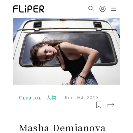
Creator｜人物
Dec.04.2013
Masha Demianova