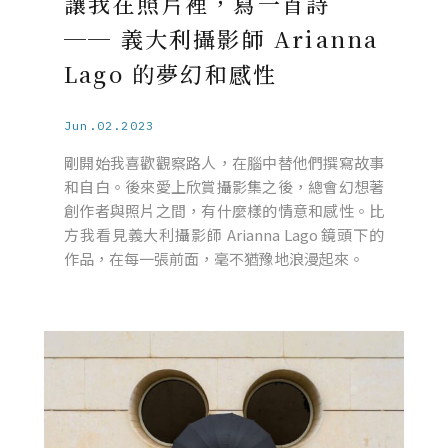
讓我在照片裡，寫一首詩
── 義大利攝影師 Arianna
Lago 的夢幻和感性
Jun.02.2023
剛開始我喜歡觀察路人，在腦中替他們撰寫故事
和自白。後來愛上欣賞攝影集之後，總會幻想著
創作者與照片之間，有什麼樣的情意和感性。比
方我看見義大利攝影師 Arianna Lago 鏡頭下的
作品，在每一張前面，毫不猶豫地浪漫起來。