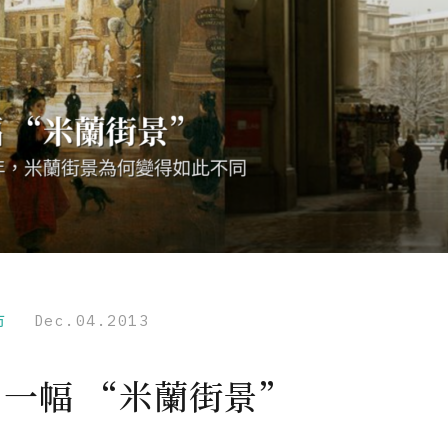
市
Dec.04.2013
 一幅 “米蘭街景”