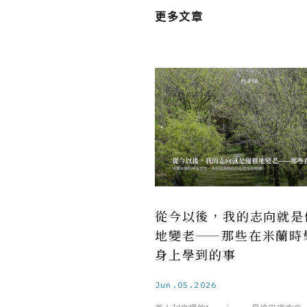
更多文章
從今以後，我的志向就是
地變老——那些在米蘭時
身上學到的事
Jun.05.2026