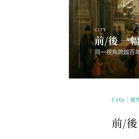
City｜城
前/後