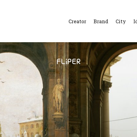
Creator
Brand
City
I