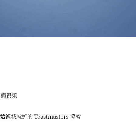
演講視頻
這裡
找就近的 Toastmasters 協會