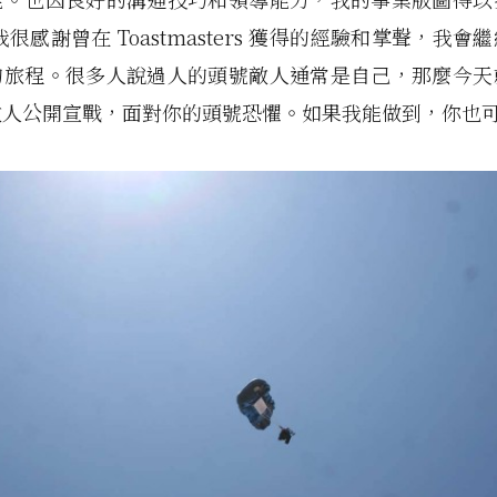
我很感謝曾在 Toastmasters 獲得的經驗和掌聲，我會
的旅程。很多人說過人的頭號敵人通常是自己，那麼今天
敵人公開宣戰，面對你的頭號恐懼。如果我能做到，你也