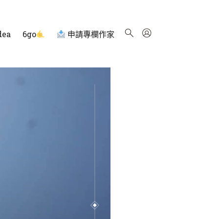
dea
6go
申請專欄作家