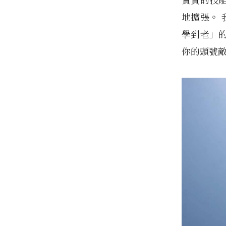
地擴張。 
學到老」
你的頭號