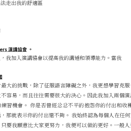
無法走出我的舒適區
加
ters 演講協會
。
人，我加入演講協會以提高我的溝通和領導能力。當我
國
對最大的挑戰，除了征服語言障礙之外，我更想學習克服
並不容易，而且往往需要很大的決心。因此我加入兩個演
的練習機會。 你是否曾經忿忿不平的抱怨你的付出和收穫
話，那就表示你的付出還不夠。 我始終認為每個人在任何
，只要我願意比大家更努力，我便可以做的更好。一般人