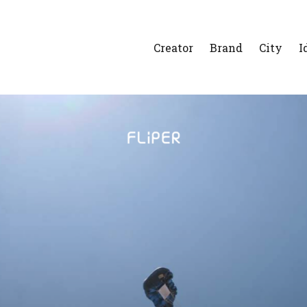
Creator
Brand
City
I