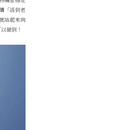
繼續「活到老
就站起來向
可以做到！