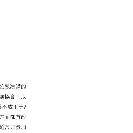
公眾演講的
講協會，以
不成正比?
方面都有改
通常只參加