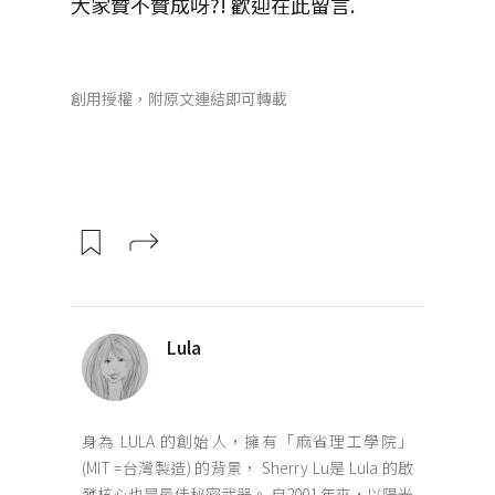
大家贊不贊成呀?! 歡迎在此留言.
創用授權，附原文連結即可轉載
Lula
身為 LULA 的創始人，擁有「麻省理工學院」
(MIT =台灣製造) 的背景， Sherry Lu是 Lula 的啟
發核心也是最佳秘密武器。 自2001 年來，以陽光