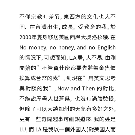
不僅宗教有差異, 東西方的文化也大不
同. 在台灣出生, 成長, 受教育的我, 於
2000年隻身移居美國西岸大城洛杉磯. 在
No money, no honey, and no English
的情況下, 可想而知, L.A.居, 大不易. 由剛
開始的”不管買什麼都要先將美金售價
換算成台幣的我”, 到現在”用英文思考
與對談的我”, Now and Then 的對比,
不能說歷盡人世蒼桑, 也沒有滿腹愁悵,
但除了可以大談加州的天氣有多好之外,
更有一些奇聞趣事可細說道來. 我的姓是
LU, 而 LA 是我以一個外國人(對美國人而