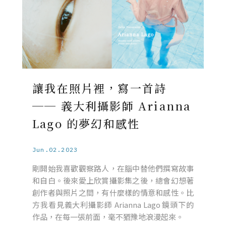
讓我在照片裡，寫一首詩
── 義大利攝影師 Arianna
Lago 的夢幻和感性
Jun.02.2023
剛開始我喜歡觀察路人，在腦中替他們撰寫故事
和自白。後來愛上欣賞攝影集之後，總會幻想著
創作者與照片之間，有什麼樣的情意和感性。比
方我看見義大利攝影師 Arianna Lago 鏡頭下的
作品，在每一張前面，毫不猶豫地浪漫起來。