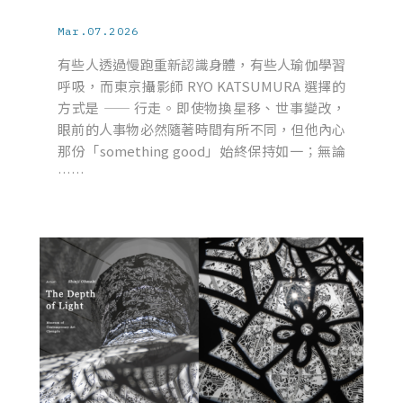
Mar.07.2026
有些人透過慢跑重新認識身體，有些人瑜伽學習
呼吸，而東京攝影師 RYO KATSUMURA 選擇的
方式是 —— 行走。即使物換星移、世事變改，
眼前的人事物必然隨著時間有所不同，但他內心
那份「something good」始終保持如一；無論
……