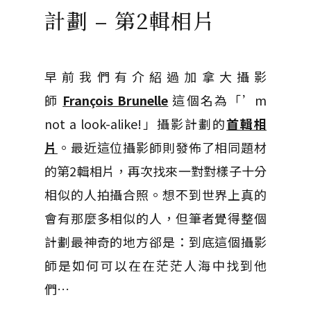
計劃 – 第2輯相片
早前我們有介紹過加拿大攝影
師
François Brunelle
這個名為「’m
not a look-alike!」攝影計劃的
首輯相
片
。最近這位攝影師則發佈了相同題材
的第2輯相片，再次找來一對對樣子十分
相似的人拍攝合照。想不到世界上真的
會有那麼多相似的人，但筆者覺得整個
計劃最神奇的地方郤是：到底這個攝影
師是如何可以在在茫茫人海中找到他
們…