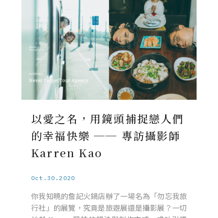
以愛之名，用鏡頭捕捉戀人們
的幸福快樂 ── 專訪攝影師
Karren Kao
Oct.30.2020
你我知曉的詹記火鍋店辦了一場名為「勿忘我旅
行社」的展覽，究竟是旅遊展還是攝影展？一切