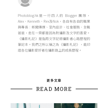
Photoblog.hk是一行四人的 Blogger 團隊，
Alex、Kenneth、Rex及Nok，各自有各自的職業
與專長︰新聞傳媒、室內設計、社會服務、全職
爸爸，走在一齊都是因為對攝影及文字的喜愛。
《攝影札記》是指用文字記錄攝影者心路歷程的
筆記本。我們之所以稱之為《攝影札記》，能印
證各位攝影愛好者在攝影路上的成長歷程。
更多文章
READ MORE