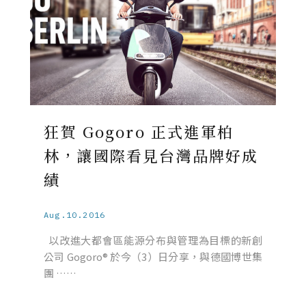
狂賀 Gogoro 正式進軍柏
林，讓國際看見台灣品牌好成
績
Aug.10.2016
以改進大都會區能源分布與管理為目標的新創
公司 Gogoro® 於今（3）日分享，與德國博世集
團 ……