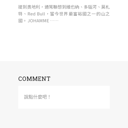
提到奧地利，通常聯想到維也納、多瑙河、莫札
特、Red Bull，當今世界最富裕國之一的山之
國。 JOHAMME ……
COMMENT
說點什麼吧！