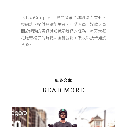
《TechOrange》，專門追蹤全球網路產業的科
技網誌。提供網路創業者、行銷人員、媒體人員
關於網路的資訊與知識是我們的任務；每天大概
花吃顆橘子的時間來瀏覽就夠，吸收科技新知沒
負擔。
更多文章
READ MORE