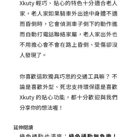
Xkuty 輕巧、貼心的特色十分適合老人
家，老人家如果騎車外出途中身體不適
而昏倒時，它會偵測車子倒下的動作進
而自動打電話聯絡家屬，老人家出外也
不用擔心會不會在路上昏倒、受傷卻沒
人發現了。
你喜歡這款獨具巧思的交通工具嘛？ 不
論是喜歡外型、死忠支持環保還是喜歡
Xkuty 的貼心功能，都十分歡迎與我們
分享你的想法喔！
延伸閱讀
綠色通勤也清爽：
綠色通勤無負擔！