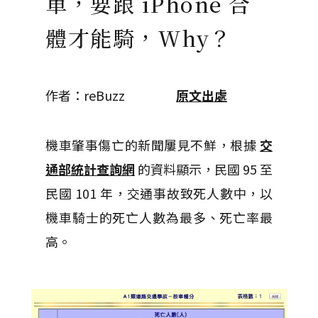
車，要跟 iPhone 合
體才能騎，Why？
作者：reBuzz
原文出處
機車肇事傷亡的新聞屢見不鮮，根據
交
通部統計查詢網
的資料顯示，民國 95 至
民國 101 年，交通事故致死人數中，以
機車騎士的死亡人數為最多、死亡率最
高。