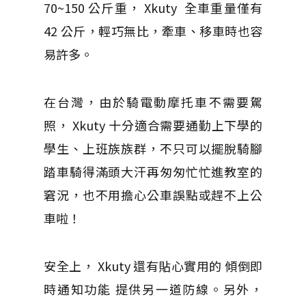
70~150 公斤重， Xkuty 全車重量僅有
42 公斤，輕巧無比，牽車、移車時也容
易許多。
在台灣，由於騎電動摩托車不需要駕
照， Xkuty 十分適合需要通勤上下學的
學生、上班族族群，不只可以擺脫騎腳
踏車騎得滿頭大汗再匆匆忙忙進教室的
窘況，也不用擔心公車誤點或趕不上公
車啦！
安全上， Xkuty 還有貼心實用的 傾倒即
時通知功能 提供另一道防線。另外，