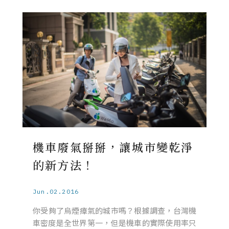
機車廢氣掰掰，讓城市變乾淨
的新方法！
Jun.02.2016
你受夠了烏煙瘴氣的城市嗎？根據調查，台灣機
車密度是全世界第一，但是​機車的實際使用率只