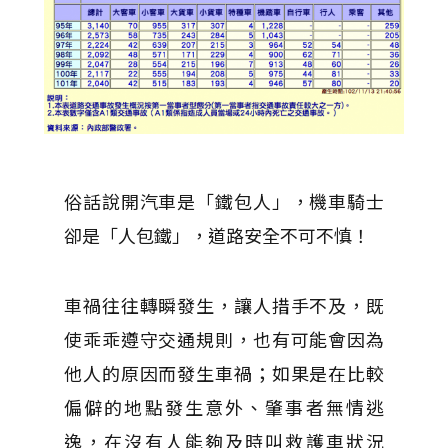
俗話說開汽車是「鐵包人」，機車騎士
卻是「人包鐵」，道路安全不可不慎！
車禍往往轉瞬發生，讓人措手不及，既
使乖乖遵守交通規則，也有可能會因為
他人的原因而發生車禍；如果是在比較
偏僻的地點發生意外、肇事者無情逃
逸，在沒有人能夠及時叫救護車狀況