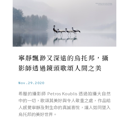
寧靜飄渺又深遠的烏托邦，攝
影師透過鏡頭歌頌人間之美
Nov.29.2020
希臘的攝影師 Petros Koublis 透過拍攝大自然
中的一切，歌頌其美好與令人敬重之處，作品給
人感覺寧靜及對生命的真誠喜悅，讓人如同墜入
烏托邦的美好世界。