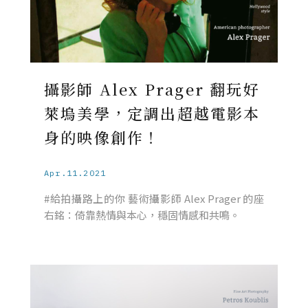
攝影師 Alex Prager 翻玩好
萊塢美學，定調出超越電影本
身的映像創作！
Apr.11.2021
#給拍攝路上的你 藝術攝影師 Alex Prager 的座
右銘：倚靠熱情與本心，穩固情感和共鳴。