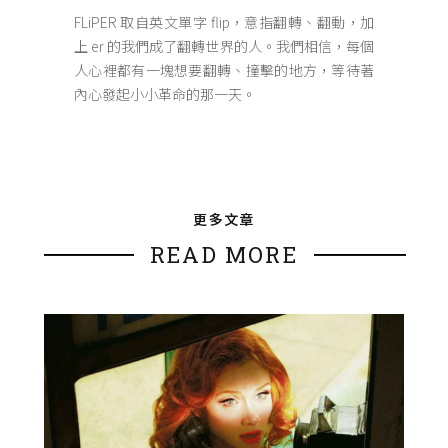
FLiPER 取自英文單字 flip，意指翻轉、翻動，加
上 er 的我們成了翻轉世界的人。我們相信，每個
人心裡都有一塊想要翻轉、撞擊的地方，等待著
內心發起小小革命的那一天。
更多文章
READ MORE