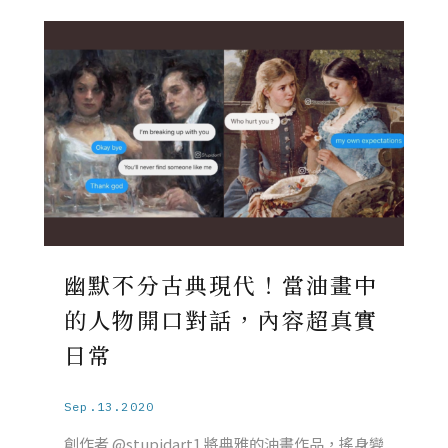
幽默不分古典現代！當油畫中
的人物開口對話，內容超真實
日常
Sep.13.2020
創作者 @stupidart1 將典雅的油畫作品，搖身變