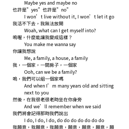
Maybe yes and maybe no
也許是”yes”也許是”no”
I won’t live without it, I won’t let it go
我活不下去，我無法放開
Woah, what can I get myself into?
嗚喔，什麼能讓我變成這樣？
You make me wanna say
你讓我想說
Me, a family, a house, a family
我，一個家，一間房子，一個家
Ooh, can we be a family?
嗚，我們可以組一個家嗎
And when I’m many years old and sitting
next to you
然後，在我很老很老時坐在你身旁
And we’ll remember when we said
我們將會記得那時我們說出
I do, I do, I do, do do do do do do do
我願意，我願意，我願意，願意，願意，願意，願