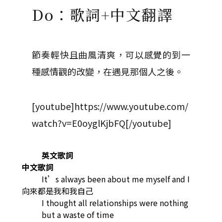
Do：歌詞+中文翻譯
節奏輕快且曲風清爽，可以感覺的到一
種感情觀的改變，在遇見那個人之後。
[youtube]https://www.youtube.com/
watch?v=E0oyglKjbFQ[/youtube]
英文歌詞
中文歌詞
It’s always been about me myself and I
向來都是我和我自己
I thought all relationships were nothing
but a waste of time