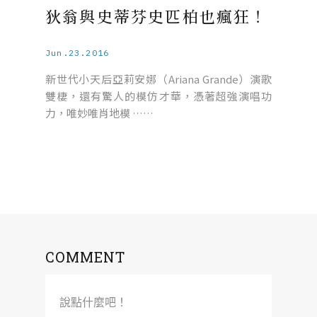
狄翁與史蒂芬史匹柏也瘋狂！
Jun.23.2016
新世代小天后亞莉安娜（Ariana Grande）演歌
雙棲，還有驚人的模仿才華，憑著超強演唱功
力，唯妙唯肖地模 ……
COMMENT
說點什麼吧！