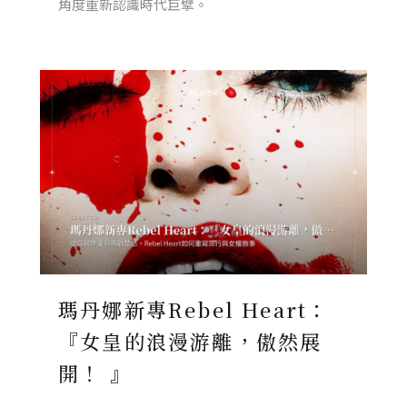
角度重新認識時代巨擘。
瑪丹娜新專Rebel Heart：
『女皇的浪漫游離，傲然展
開！ 』