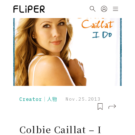
Creator｜人物
Nov.25.2013
Colbie Caillat – I