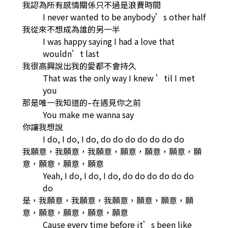
我認為所有感情關係只不過是浪費時間
I never wanted to be anybody’s other half
我從來不想成為誰的另一半
I was happy saying I had a love that
wouldn’t last
我很高興說出我的愛都不會持久
That was the only way I knew ’til I met
you
那是唯一我知道的–在遇見你之前
You make me wanna say
你讓我想說
I do, I do, I do, do do do do do do do
我願意，我願意，我願意，願意，願意，願意，願
意，願意，願意，願意
Yeah, I do, I do, I do, do do do do do do
do
是，我願意，我願意，我願意，願意，願意，願
意，願意，願意，願意，願意
Cause every time before it’s been like