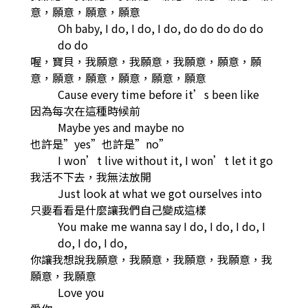
意，願意，願意，願意
Oh baby, I do, I do, I do, do do do do do
do do
喔，寶貝，我願意，我願意，我願意，願意，願
意，願意，願意，願意，願意，願意
Cause every time before it’s been like
因為每次在這種時候前
Maybe yes and maybe no
也許是”yes”也許是”no”
I won’t live without it, I won’t let it go
我活不下去，我無法放開
Just look at what we got ourselves into
只要看看是什麼讓我們自己變成這樣
You make me wanna say I do, I do, I do, I
do, I do, I do,
你讓我想說我願意，我願意，我願意，我願意，我
願意，我願意
Love you