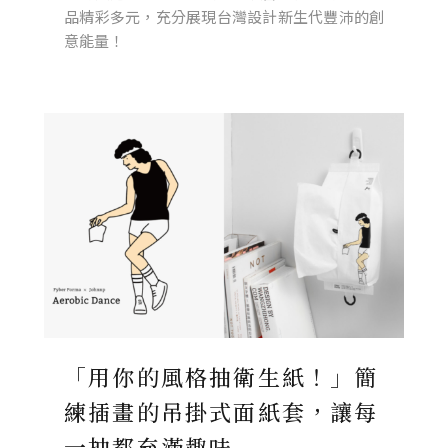
品精彩多元，充分展現台灣設計新生代豐沛的創
意能量！
「用你的風格抽衛生紙！」簡
練插畫的吊掛式面紙套，讓每
一抽都充滿趣味