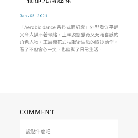
Jan.05.2021
「Aerobic dance 吊掛式面紙套」外型看似平靜
又令人摸不著頭緒，上頭姿態獵奇又充滿喜感的
角色人物，正展開花式抽取衛生紙的微妙動作，
看了不但會心一笑，也幽默了日常生活。
COMMENT
說點什麼吧！