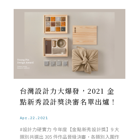
台灣設計力大爆發，2021 金
點新秀設計獎決審名單出爐！
Apr.22.2021
#設計力硬實力 今年度【金點新秀設計獎】9 大
類別共選出 305 件作品晉級決審，各類別入圍作