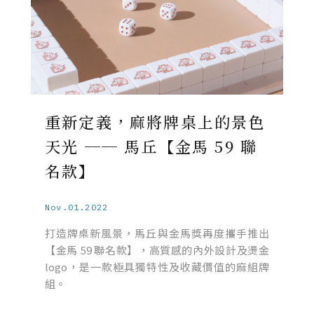
重新定義，麻將牌桌上的景色
天光 ── 馬丘【金馬 59 聯
名款】
Nov.01.2022
打造牌桌新風景，馬丘與金馬獎再度攜手推出
【金馬 59 聯名款】，高質感的內外設計及燙金
logo，是一款極具獨特性及收藏價值的麻組牌
組。