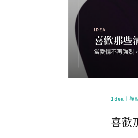
Idea｜觀
喜歡