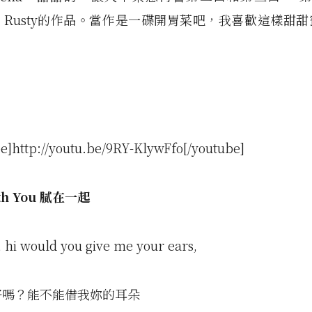
you，Rusty的作品。當作是一碟開胃菜吧，我喜歡這樣甜
e]http://youtu.be/9RY-KlywFfo[/youtube]
ith You 膩在一起
, hi would you give me your ears,
你好嗎？能不能借我妳的耳朵