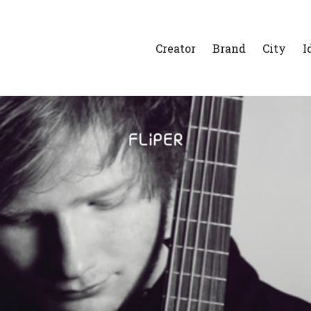
Creator
Brand
City
I