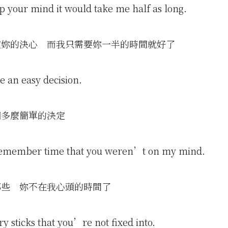
p your mind it would take me half as long.
定妳的決心 而我只需要妳一半的時間就好了
 an easy decision.
個多麼簡單的決定
remember time that you weren’t on my mind.
那些 妳不在我心頭的時間了
 sticks that you’re not fixed into.