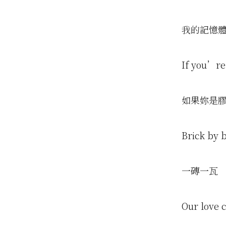
我的記憶
If you’re
如果妳是
Brick by b
一磚一瓦
Our love c