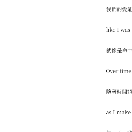
我們的愛
like I was
就像是命
Over time 
隨著時間
as I make