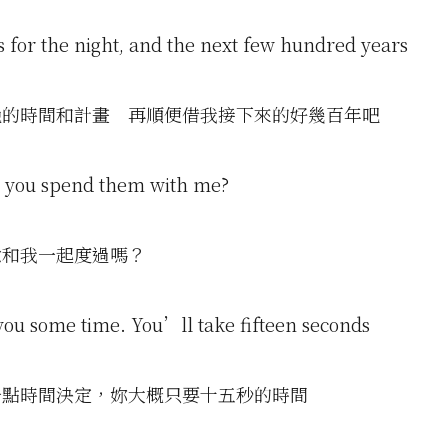
s for the night, and the next few hundred years
晚的時間和計畫 再順便借我接下來的好幾百年吧
 you spend them with me?
意和我一起度過嗎？
 you some time. You’ll take fifteen seconds
一點時間決定，妳大概只要十五秒的時間