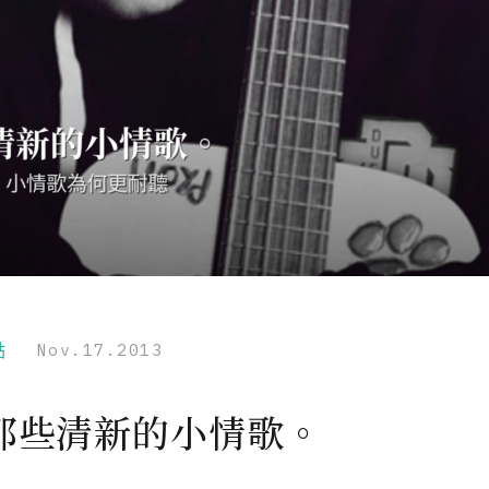
點
Nov.17.2013
那些清新的小情歌。