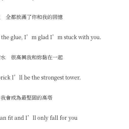
體 全都放滿了你和我的回憶
 the glue, I’m glad I’m stuck with you.
膠水 很高興我和妳黏在一起
rick I’ll be the strongest tower.
 我會成為最堅固的高塔
an fit and I’ll only fall for you