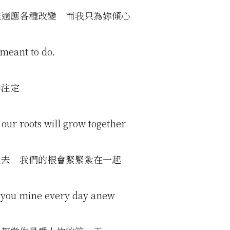
能適應各種改變 而我只為妳傾心
 meant to do.
中注定
our roots will grow together
過去 我們的根會緊緊紮在一起
 you mine every day anew