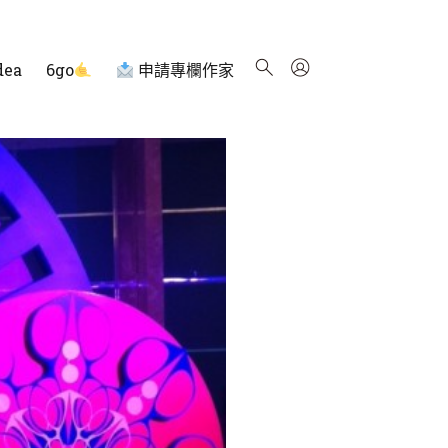
dea
6go
申請專欄作家