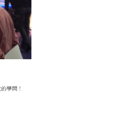
大的學問！