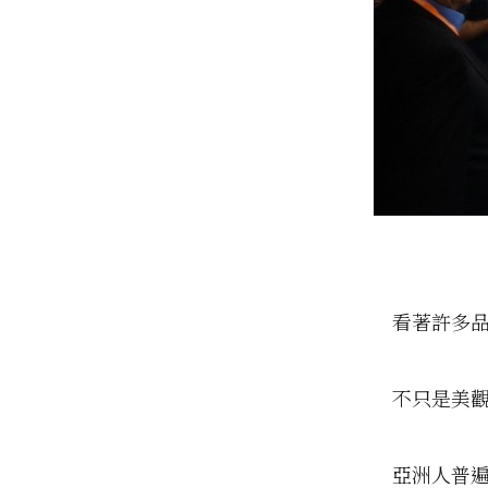
看著許多
不只是美
亞洲人普