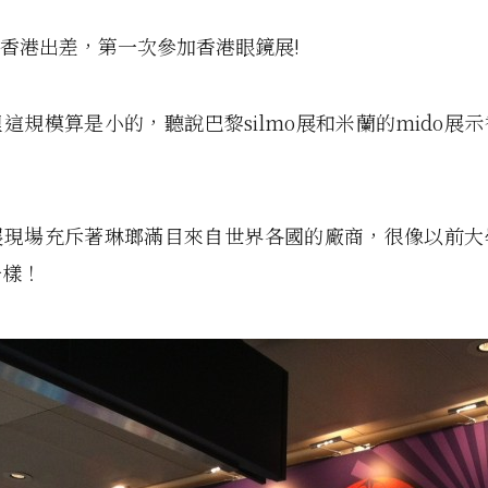
到香港出差，第一次參加香港眼鏡展!
這規模算是小的，聽說巴黎silmo展和米蘭的mido展
展現場充斥著琳瑯滿目來自世界各國的廠商，很像以前大
一樣！