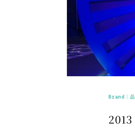
Brand｜
2013