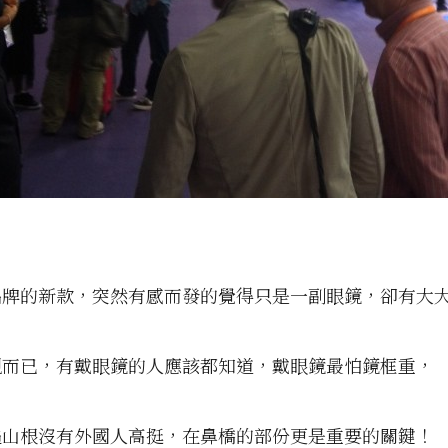
品牌的新款，突然有感而發的覺得只是一副眼鏡，卻有大
觀而已，有戴眼鏡的人應該都知道，戴眼鏡最怕鏡框重，
遍山根沒有外國人高挺，在鼻橋的部份更是重要的關鍵！