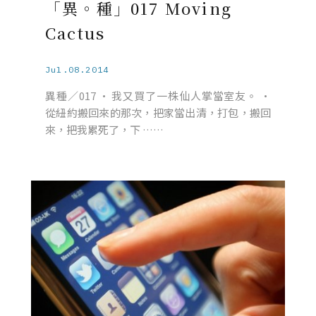
「異。種」017 Moving
Cactus
Jul.08.2014
異種／017 • 我又買了一株仙人掌當室友。 •
從紐約搬回來的那次，把家當出清，打包，搬回
來，把我累死了，下 ……