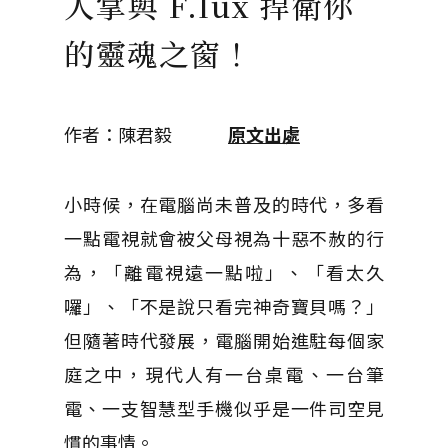
人掌與 F.lux 捍衛你
的靈魂之窗！
作者：陳君毅
原文出處
小時候，在電腦尚未普及的時代，多看
一點電視就會被父母視為十惡不赦的行
為，「離電視遠一點啦」、「看太久
囉」、「不是說只看完神奇寶貝嗎？」
但隨著時代發展，電腦開始進駐每個家
庭之中，現代人有一台桌電、一台筆
電、一支智慧型手機似乎是一件司空見
慣的事情。