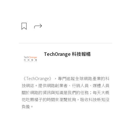
TechOrange 科技報橘
《TechOrange》，專門追蹤全球網路產業的科
技網誌。提供網路創業者、行銷人員、媒體人員
關於網路的資訊與知識是我們的任務；每天大概
花吃顆橘子的時間來瀏覽就夠，吸收科技新知沒
負擔。