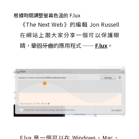
根據時間調整螢幕色溫的 F.lux
《The Next Web》的編輯 Jon Russell
在網站上跟大家分享一個可以保護眼
睛，
鞏固牙齒
的應用程式 ──
F.lux
。
F.lux 是一個可以在 Windows、Mac、