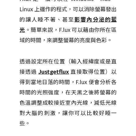
Linux 上運作的程式，可以消除螢幕發出
的讓人睡不著、甚至
影響內分泌的藍
光
。簡單來說，F.lux 可以藉由你所在區
域的時間，來調整螢幕的亮度與色彩。
透過設定所在位置（輸入經緯度或是直
接透過
Justgetflux
直接取得位置）以
得到當地日落的時間，F.lux 便會分析各
時間的光照強度，在天黑之後將螢幕的
色溫調整成較接近室內光線，減低光線
對大腦的刺激，讓你可以比較好睡一
些。