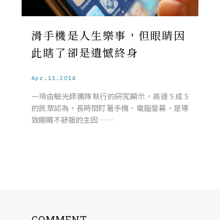
滑手機是人生樂事，但眼睛因
此瞎了卻是遺憾終身
Apr.11.2014
一項由驗光師團隊執行的研究顯示，高達 5 成 5
的民眾認為，長時間盯著手機、電腦螢幕，是導
致眼睛不舒服的主因 ……
COMMENT