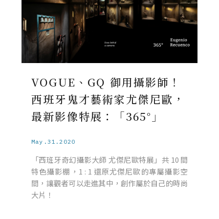
VOGUE、GQ 御用攝影師！
西班牙鬼才藝術家尤傑尼歐，
最新影像特展：「365°」
May.31.2020
「西班牙奇幻攝影大師 尤傑尼歐特展」共 10 間
特色攝影棚，1 : 1 還原尤傑尼歐的專屬攝影空
間，讓觀者可以走進其中，創作屬於自己的時尚
大片！