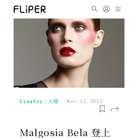
Creator｜人物
Nov.12.2013
Malgosia Bela 登上