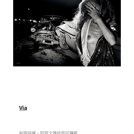
Via
創用授權，附原文連結即可轉載