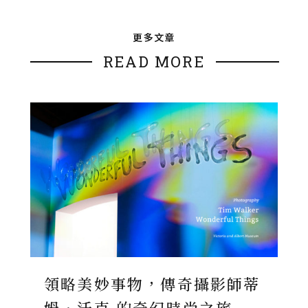
更多文章
READ MORE
領略美妙事物，傳奇攝影師蒂
姆．沃克 的奇幻時尚之旅