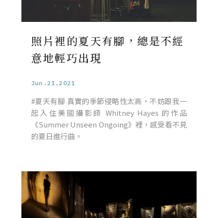
照片裡的夏天有腳，總是不經
意地輕巧出現
Jun.21.2021
#夏天有腳 真實的季節侵略性太高，不妨跟我一
起入住美國攝影師 Whitney Hayes 的作品
《Summer Unseen Ongoing》裡，感受看不見
的夏日進行曲。