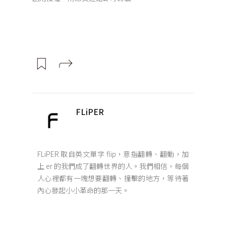
FLiPER
FLiPER 取自英文單字 flip，意指翻轉、翻動，加
上 er 的我們成了翻轉世界的人。我們相信，每個
人心裡都有一塊想要翻轉、撞擊的地方，等待著
內心發起小小革命的那一天。