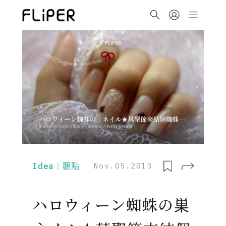
Idea｜觀點
Nov.05.2013
ハロウィーン蜘蛛の巣