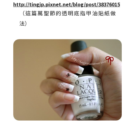
http://tingjp.pixnet.net/blog/post/38376015
（這篇萬聖節的透明底指甲油貼紙做
法）