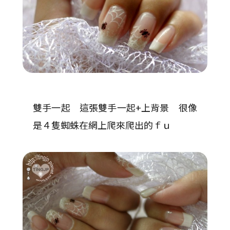
雙手一起 這張雙手一起+上背景 很像
是４隻蜘蛛在網上爬來爬出的ｆｕ