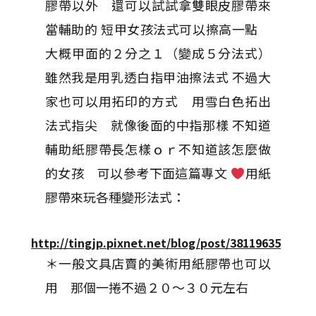
膠帶以外 還可以試試拿雙眼皮膠帶來
當輔助的 短甲女孩法式可以擦高一點
大概甲面的２分之１（變成５分法式）
雖然我是用乳透白指甲油擦法式 不過大
家也可以用拓印的方式 用雪白色拓出
法式指尖 就像後面的中指那樣 不知道
輔助紙膠帶長怎樣ｏｒ不知道該怎麼做
的女孩 可以參考下面這篇專文
用紙
膠帶來玩各種變形法式：
http://tingjp.pixnet.net/blog/post/38119635
＊一般文具店賣的美術用紙膠帶也可以
用 那個一捲不過２０～３０元左右