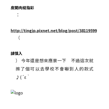
皮開肉綻指彩
：
http://tingjp.pixnet.net/blog/post/38119599
（
請慎入
） 今年還是想來應景一下 不過這次就
擦了個可以去學校不會嚇到人的款式
♪(´ε｀