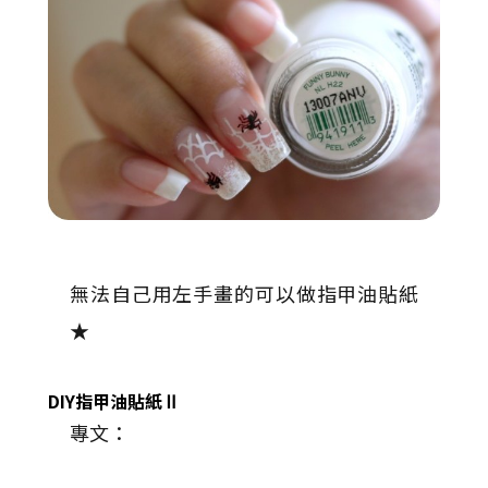
無法自己用左手畫的可以做指甲油貼紙
★
DIY指甲油貼紙Ⅱ
專文：