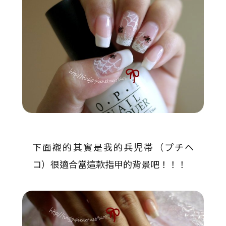
下面襯的其實是我的兵児帯（プチヘ
コ）很適合當這款指甲的背景吧！！！