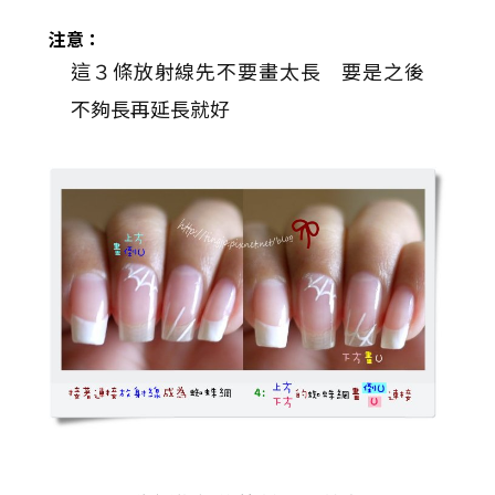
注意：
這３條放射線先不要畫太長 要是之後
不夠長再延長就好