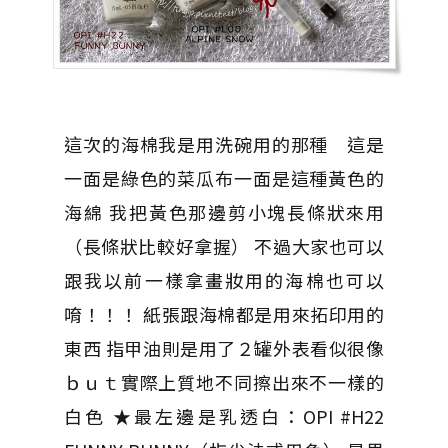
這次的海棉我是用洗碗用的那種 這是
一面是綠色的菜瓜布一面是這種黃色的
海綿 我把黃色那邊剪小塊長條狀來用
（長條狀比較好拿握） 不過大家也可以
跟我以前一樣拿畫妝用的海棉也可以
唷！！！ 紙張跟海棉都是用來拓印用的
東西 指甲油則是用了２罐外表看似很像
ｂｕｔ實際上質地不同擦出來不一樣的
白色 ★最左邊是乳透白：OPI #H22