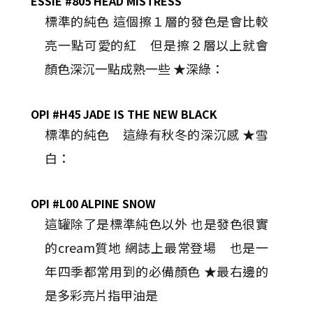
ESSIE #805 HEAD MISTRESS
標準的純色 這個擦１層的發色是會比較
亮一點可愛的紅 但是擦２層以上就會
顏色深沉一點成熟一些 ★深綠：
OPI #H45 JADE IS THE NEW BLACK
標準的純色 這綠有秋冬的深沉感 ★雪
白：
OPI #L00 ALPINE SNOW
這罐除了是標準純色以外 也是發色很實
的cream質地 網誌上最常登場 也是一
年四季都常用到的必備顏色 ★最右邊的
是多彩亮片指甲油是