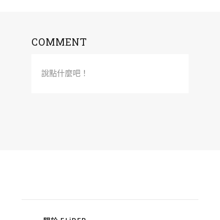
COMMENT
說點什麼吧！
關於 FLiPER