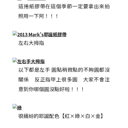
這捲紙膠帶在這個季節一定要拿出來拍
照用一下阿！！！
左右大拇指
以下都是左手 圓點稍微點的不夠圓都沒
關係 反正指甲上很多圓 大家不會注
意到你哪個圓沒點好啦！！！
很繽紛的耶誕配色【紅×綠×白×金】