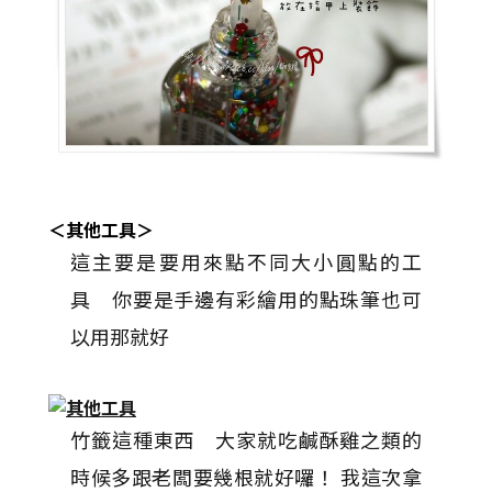
＜其他工具＞
這主要是要用來點不同大小圓點的工
具 你要是手邊有彩繪用的點珠筆也可
以用那就好
竹籤這種東西 大家就吃鹹酥雞之類的
時候多跟老闆要幾根就好囉！ 我這次拿