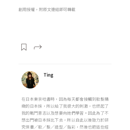
創用授權，附原文連結即可轉載
Ting
在日本東京唸書時，因為每天都會接觸到妝髮精
緻的日本妹，所以給了我很大的刺激，也燃起了
我的戰鬥意志以及想要向她們學習。因此為了不
想出門被日本妹比下去，所以自此以後致力於研
究保養／妝／髮／造型／指彩，然後也把這些經