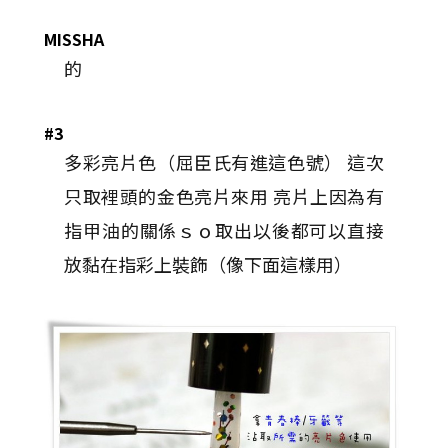
MISSHA
的
#3
多彩亮片色（屈臣氏有進這色號） 這次
只取裡頭的金色亮片來用 亮片上因為有
指甲油的關係ｓｏ取出以後都可以直接
放黏在指彩上裝飾（像下面這樣用）