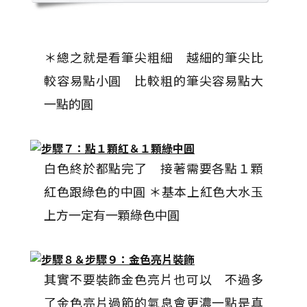
＊總之就是看筆尖粗細 越細的筆尖比
較容易點小圓 比較粗的筆尖容易點大
一點的圓
白色終於都點完了 接著需要各點１顆
紅色跟綠色的中圓 ＊基本上紅色大水玉
上方一定有一顆綠色中圓
其實不要裝飾金色亮片也可以 不過多
了金色亮片過節的氣息會更濃一點是真