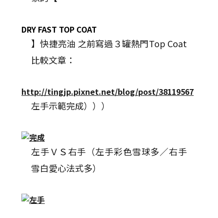
DRY FAST TOP COAT
】快捷亮油 之前寫過３罐熱門Top Coat
比較文章：
http://tingjp.pixnet.net/blog/post/38119567
左手示範完成）））
左手ＶＳ右手（左手彩色雪球多／右手
雪白愛心法式多）