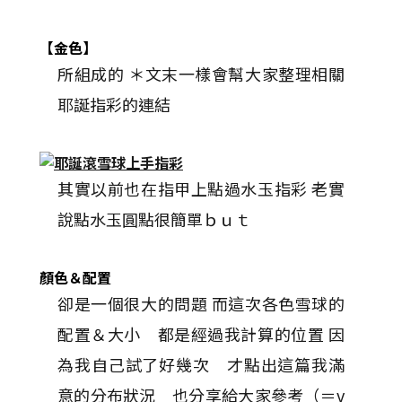
【金色】
所組成的 ＊文末一樣會幫大家整理相關
耶誕指彩的連結
其實以前也在指甲上點過水玉指彩 老實
說點水玉圓點很簡單ｂｕｔ
顏色＆配置
卻是一個很大的問題 而這次各色雪球的
配置＆大小 都是經過我計算的位置 因
為我自己試了好幾次 才點出這篇我滿
意的分布狀況 也分享給大家參考（＝v