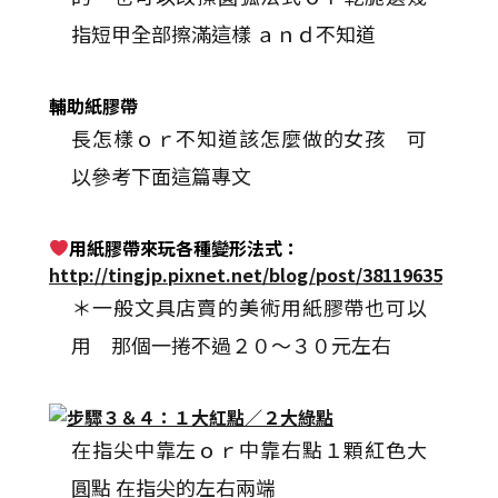
指短甲全部擦滿這樣 ａｎｄ不知道
輔助紙膠帶
長怎樣ｏｒ不知道該怎麼做的女孩 可
以參考下面這篇專文
用紙膠帶來玩各種變形法式：
http://tingjp.pixnet.net/blog/post/38119635
＊一般文具店賣的美術用紙膠帶也可以
用 那個一捲不過２０～３０元左右
在指尖中靠左ｏｒ中靠右點１顆紅色大
圓點 在指尖的左右兩端