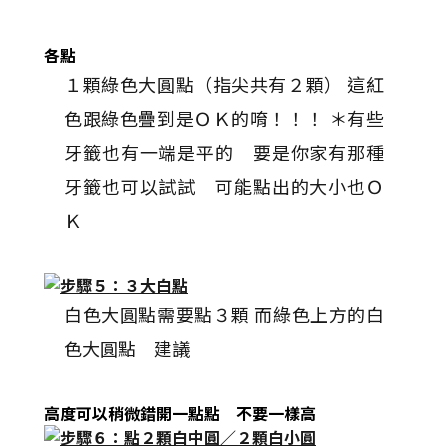
各點
１顆綠色大圓點（指尖共有２顆） 這紅
色跟綠色疊到是ＯＫ的唷！！！ ＊有些
牙籤也有一端是平的 要是你家有那種
牙籤也可以試試 可能點出的大小也Ｏ
Ｋ
白色大圓點需要點３顆 而綠色上方的白
色大圓點 建議
高度可以稍微錯開一點點 不要一樣高