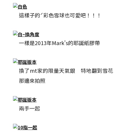
這樣子的ˊ彩色雪球也可愛吧！！！
一樣是2013年Mark's的耶誕紙膠帶
換了mt家的限量天氣銀 特地翻到雪花
那邊來拍照
兩手一起