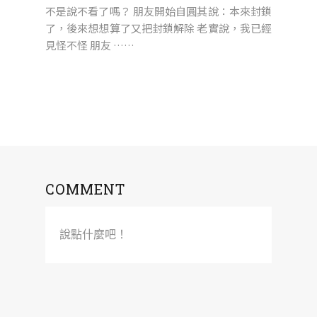
不是說不看了嗎？ 朋友開始自圓其說：本來封鎖
了，後來想想算了又把封鎖解除 老實說，我已經
見怪不怪 朋友 ……
COMMENT
說點什麼吧！