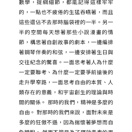
數學，提綱細節，都能記得這樣牢牢
的，一點也不疲倦的生猛吞嚥著，而且
這些還佔不去那時腦袋裡的一半。另一
半的空間每天想著那些小說漫畫的情
節，構思著自創故事的劇本，一邊編排
著鋼琴伴奏的和弦，一邊安排著生日與
交往紀念的驚喜。一面思考著人為什麼
一定要聯考、為什麼一定要爭前搶後的
走升學窄路，一面思考自由的本質、人
類存在的意義，和宇宙創生的理論與時
間的關係。 那時的我們，精神是多麼的
自由。 對那時的我們來說，面對未來是
多麼的狂傲不遜，因為揣懷著夢想而自