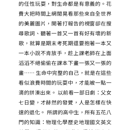
的任性玩耍，對生命都是有意義的。花
費大把時間上網閒晃看那些來自全世界
的美麗圖片，開著打報告的視窗卻在搜
尋歌詞、聽著一首又一首有好有壞的新
歌，就算是期末考死期還要抱著一本又
一本小說不肯放手，趁上課老師在上面
滔滔不絕偷偷在課本下畫一張又一張的
畫…… 生命中完整的自己，就是在這些
看似浪費時間的玩耍中，才能被一點一
滴的拼湊出來。 以前看一部日劇：父女
七日變，才赫然的發覺，人是怎樣在快
速的退化。 所謂的高中生，所有五花八
門的知識：物理化學歷史地理國文英文