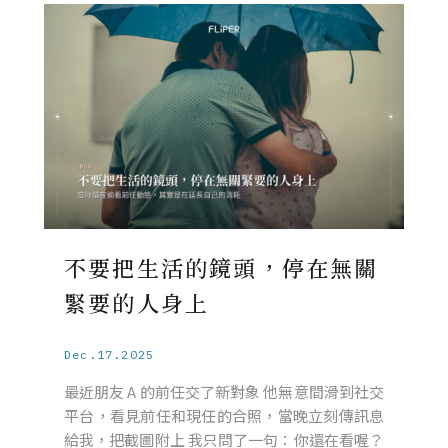
不要把生活的鏡頭，停在無關
緊要的人身上
Dec.17.2025
最近朋友 A 的前任交了新對象 他無意間滑到社交
平台，看見前任和現任的合照，當晚立刻傳訊息
給我，把截圖附上 我只問了一句：你還在看喔？