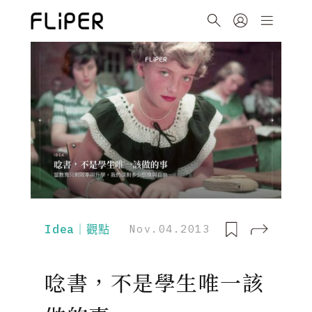
Idea｜觀點
Nov.04.2013
唸書，不是學生唯一該