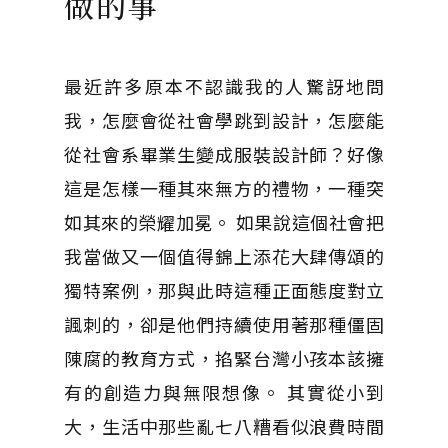
做的事
最近許多原本不認識我的人驚訝地問
我，怎麼會從社會學跳到設計，怎麼能
從社會系畢業生變成服裝設計師？好像
這是怎樣一種其來無方的禮物，一種突
如其來的榮耀加冕。 如果說這個社會把
我當做又一個值得錦上添花大肆傳頌的
獨特案例，那與此時這種正面態度對立
諷刺的，卻是他們持續使用著那種僵固
陳腐的教育方式，掐緊台灣小孩本該擁
有的創造力與無限想像。 其實從小到
大，生活中那些亂七八糟看似浪費時間