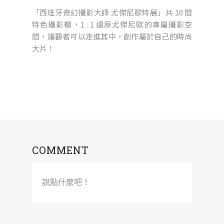
「西班牙奇幻攝影大師 尤傑尼歐特展」共 10 間
特色攝影棚，1 : 1 還原尤傑尼歐的專屬攝影空
間，讓觀者可以走進其中，創作屬於自己的時尚
大片！
COMMENT
說點什麼吧！