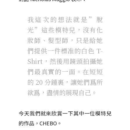
我這次的想法就是”脫
光”這些模特兒，沒有化
妝師、髮型師，只是給她
們提供一件標准的白色 T-
Shirt，然後用鏡頭拍攝她
們最真實的一面。在短短
的 20 分鍾裏，讓她們爲所
欲爲，盡情的展現自己。
今天我們就來欣賞一下其中一位模特兒
的作品，CHEBO。