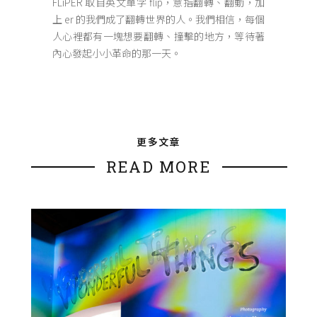
FLiPER 取自英文單字 flip，意指翻轉、翻動，加
上 er 的我們成了翻轉世界的人。我們相信，每個
人心裡都有一塊想要翻轉、撞擊的地方，等待著
內心發起小小革命的那一天。
更多文章
READ MORE