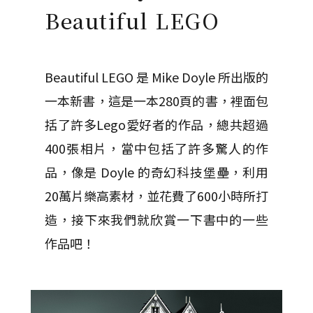
Beautiful LEGO
Beautiful LEGO 是 Mike Doyle 所出版的
一本新書，這是一本280頁的書，裡面包
括了許多Lego愛好者的作品，總共超過
400張相片，當中包括了許多驚人的作
品，像是 Doyle 的奇幻科技堡壘，利用
20萬片樂高素材，並花費了600小時所打
造，接下來我們就欣賞一下書中的一些
作品吧！