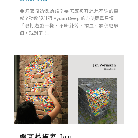
要怎麼開始做動態？要怎麼擁有源源不絕的靈
感？動態設計師 Ayuan Deep 的方法簡單易懂：
「跟打遊戲一樣，不斷練等、補血、累積經驗
值，就對了！」
樂高藝術家 Jan