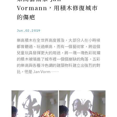
Vormann，用積木修復城市
的傷疤
Jun.02.2019
樂高積木在全世界高度普及，大部分人在小時候
都曾聽過、玩過樂高，而有一個藝術家，將這個
兒童玩具發揮更大的用途，將一塊一塊色彩斑斕
的積木被填進了城市裡一個個崩缺的角落，五彩
的樂高與各種冷色調的建築物料建立出強烈的對
比，他是 Jan Vorm ……