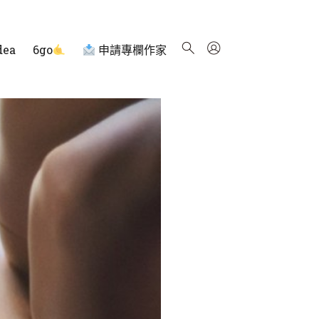
dea
6go
申請專欄作家