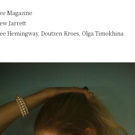
ve Magazine
ew Jarrett
ee Hemingway, Doutzen Kroes, Olga Timokhina