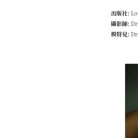
出版社:
Lo
攝影師:
Dr
模特兒:
Dr