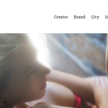
Creator
Brand
City
I