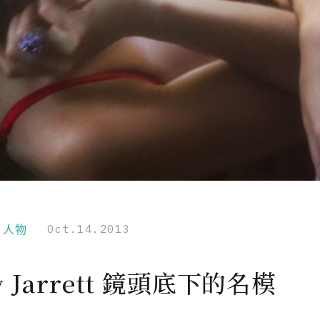
r｜人物
Oct.14.2013
w Jarrett 鏡頭底下的名模