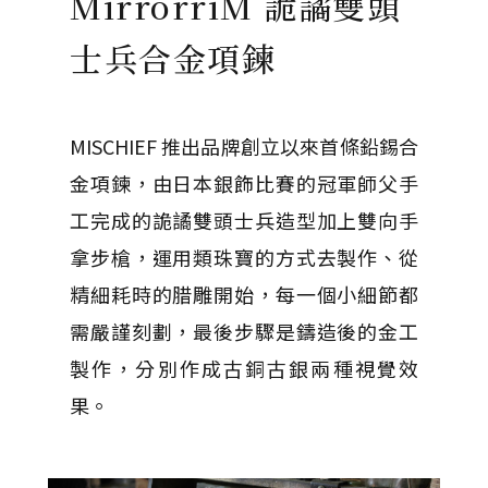
MirrorriM 詭譎雙頭
士兵合金項鍊
MISCHIEF 推出品牌創立以來首條鉛錫合
金項鍊，由日本銀飾比賽的冠軍師父手
工完成的詭譎雙頭士兵造型加上雙向手
拿步槍，運用類珠寶的方式去製作、從
精細耗時的腊雕開始，每一個小細節都
需嚴謹刻劃，最後步驟是鑄造後的金工
製作，分別作成古銅古銀兩種視覺效
果。