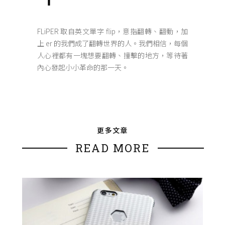
FLiPER 取自英文單字 flip，意指翻轉、翻動，加
上 er 的我們成了翻轉世界的人。我們相信，每個
人心裡都有一塊想要翻轉、撞擊的地方，等待著
內心發起小小革命的那一天。
更多文章
READ MORE