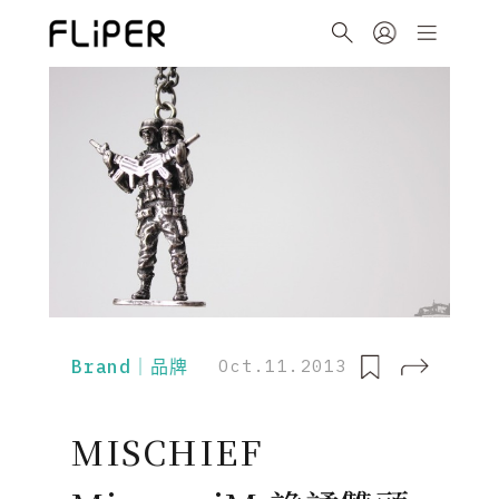
Brand｜品牌
Oct.11.2013
MISCHIEF