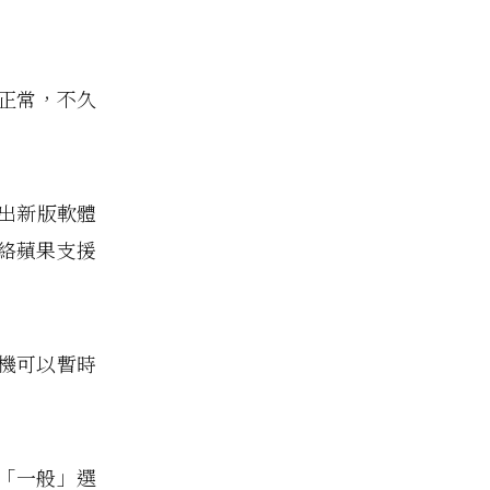
一切正常，不久
推出新版軟體
絡蘋果支援
機可以暫時
的「一般」選