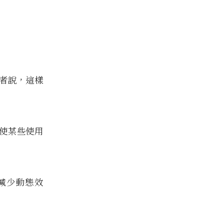
用者說，這樣
而使某些使用
減少動態效