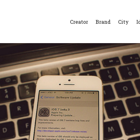
Creator
Brand
City
I