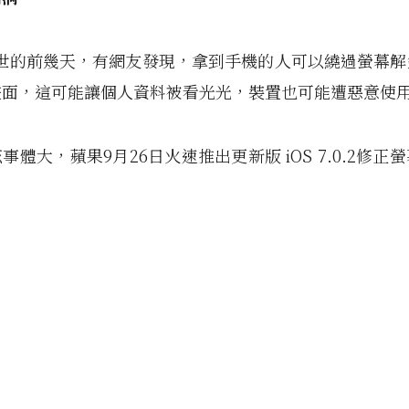
剛問世的前幾天，有網友發現，拿到手機的人可以繞過螢幕
畫面，這可能讓個人資料被看光光，裝置也可能遭惡意使
事體大，蘋果9月26日火速推出更新版 iOS 7.0.2修正