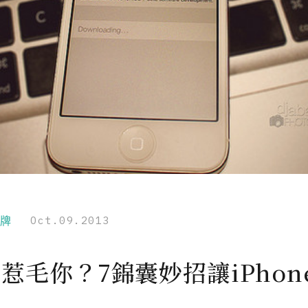
品牌
Oct.09.2013
 7惹毛你？7錦囊妙招讓iPho