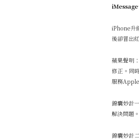
iMessage
iPhone
後卻冒出
蘋果聲明：
修正。同
服務App
錦囊妙計
解決問題
錦囊妙計二