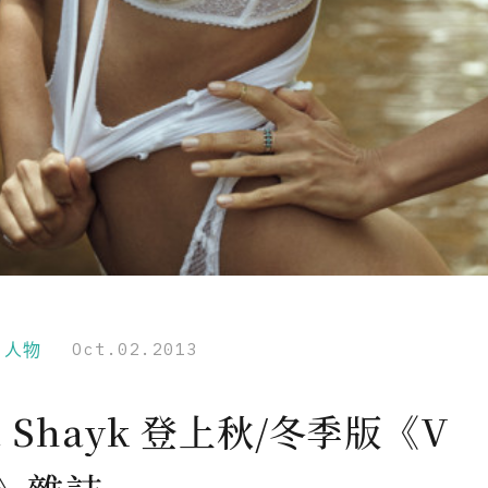
r｜人物
Oct.02.2013
na Shayk 登上秋/冬季版《V