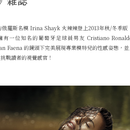
n》雜誌
的俄羅斯名模
Irina Shayk 火辣辣登上2013年秋/冬季版
有一位知名的葡萄牙足球員男友 Cristiano Ronal
stian Faena 的鏡頭下完美展現專業模特兒的性感姿態
衣挑戰讀者的視覺感官！