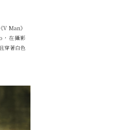
《
V Man
》
do，在攝影
，並且穿著白色