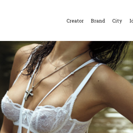
Creator
Brand
City
I