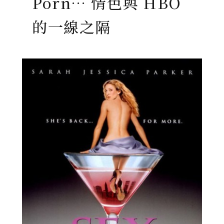
Porn… 情色與 HBO
的一線之隔