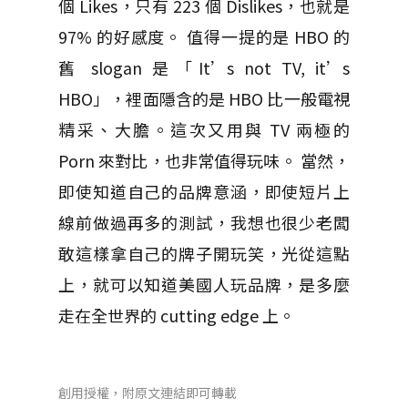
個 Likes，只有 223 個 Dislikes，也就是
97% 的好感度。 值得一提的是 HBO 的
舊 slogan 是「It’s not TV, it’s
HBO」，裡面隱含的是 HBO 比一般電視
精采、大膽。這次又用與 TV 兩極的
Porn 來對比，也非常值得玩味。 當然，
即使知道自己的品牌意涵，即使短片上
線前做過再多的測試，我想也很少老闆
敢這樣拿自己的牌子開玩笑，光從這點
上，就可以知道美國人玩品牌，是多麼
走在全世界的 cutting edge 上。
創用授權，附原文連結即可轉載