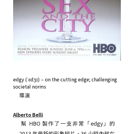
edgy (ˈɛdʒɪ) – on the cutting edge; challenging
societal norms
導演
Alberto Belli
幫 HBO 製作了一支非常「edgy」的
2013 年最新的形象短片，36 小時內就在