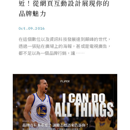
近！從網頁互動設計展現你的
品牌魅力
Oct.09.2016
在這個數位以及資訊科技發展達到顛峰的世代，
透過一張貼在廣場上的海報，甚或是電視廣告，
都不足以為一個品牌行銷，讓 ……