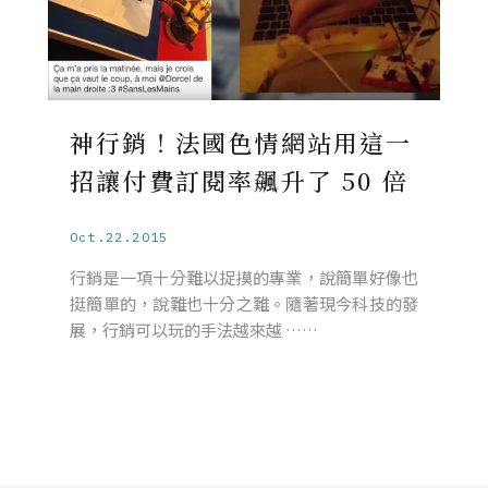
神行銷！法國色情網站用這一
招讓付費訂閱率飆升了 50 倍
Oct.22.2015
行銷是一項十分難以捉摸的專業，說簡單好像也
挺簡單的，說難也十分之難。隨著現今科技的發
展，行銷可以玩的手法越來越 ……