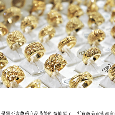
只是學不會
尊重
商品背後的價值罷了！所有商品背後都有