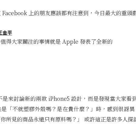
 Facebook 上的朋友應該都有注意到，今日最大的重頭
王金平
值得大家關注的事情就是 Apple 發表了全新的
是來討論新的兩款 iPhone5 設計，而是發現當大家看到 i
然是「不就塑膠外殼嗎？是在貴什麼？」時，感到很訝異
「你所見的商品永遠只有原料嗎？」 或許這正是許多人探