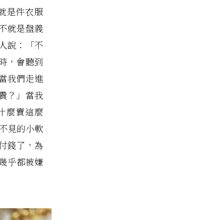
就是件衣服
不就是盤義
人說：「不
時，會聽到
當我們走進
貴？」當我
什麼賣這麼
看不見的小軟
付錢了，為
幾乎都被嫌