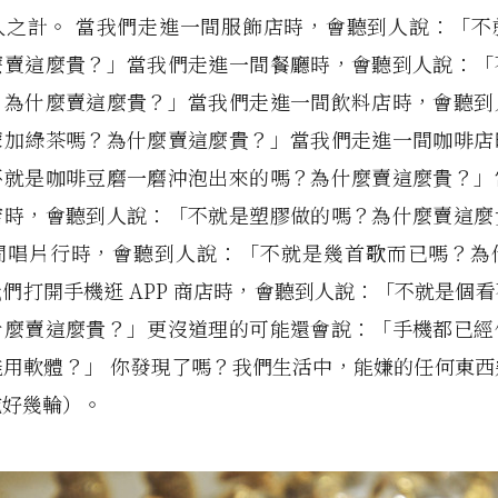
久之計。 當我們走進一間服飾店時，會聽到人說：「不
麼賣這麼貴？」當我們走進一間餐廳時，會聽到人說：「
？為什麼賣這麼貴？」當我們走進一間飲料店時，會聽到
檬加綠茶嗎？為什麼賣這麼貴？」當我們走進一間咖啡店
不就是咖啡豆磨一磨沖泡出來的嗎？為什麼賣這麼貴？」
店時，會聽到人說：「不就是塑膠做的嗎？為什麼賣這麼
間唱片行時，會聽到人說：「不就是幾首歌而已嗎？為
們打開手機逛 APP 商店時，會聽到人說：「不就是個
什麼賣這麼貴？」更沒道理的可能還會說：「手機都已經
能用軟體？」 你發現了嗎？我們生活中，能嫌的任何東西
或好幾輪）。