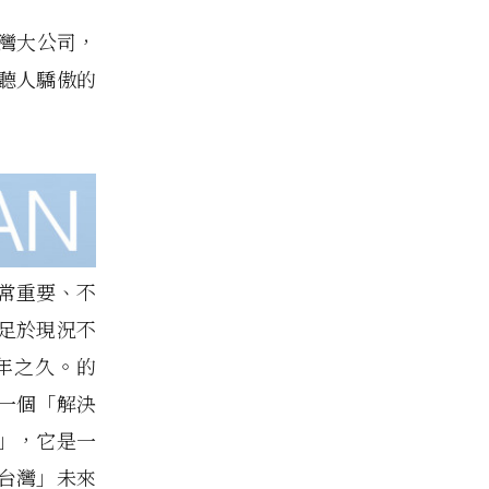
灣大公司，
聽人驕傲的
常重要、不
足於現況不
年之久。的
一個「解決
」，它是一
台灣」未來