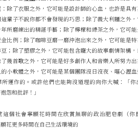
程：除了衣服之外，它可能是設計師的心血，也許是具有
個這輩子不說你都不會發現的巧思；除了義大利麵之外，
十年所磨練出的精湛手藝；除了檸檬和綠茶之外，它可能
黃金比例；除了咖啡豆磨一磨沖泡出來之外，它可能是特
啡豆；除了塑膠之外，它可能包含龐大的故事劇情架構，
除了幾首歌之外，它可能是好多創作人和音樂人所努力出
見的小軟體之外，它可能是某個團隊沒日沒夜、嘔心瀝血
華所運作的。或許他們也能夠沒道理的向你大喊：「你
麼抱怨和批評！」
望這個社會寧願花時間在欣賞無聊的政治肥皂劇（你
不願花更多時間在自己生活環境的