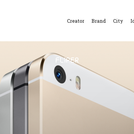
Creator
Brand
City
I