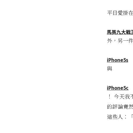
平日愛掛在
馬英九大戰
外，另一件
iPhone5s
與
iPhone5c
！ 今天我不
的評論竟
這些人：