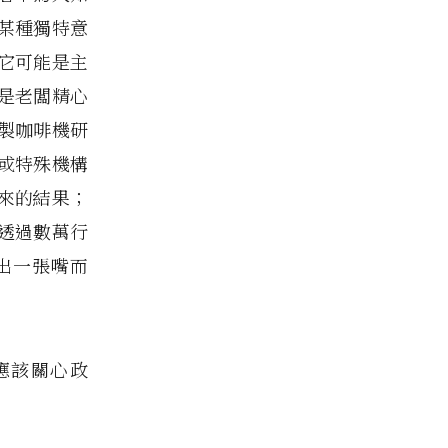
某種獨特意
它可能是主
是老闆精心
製咖啡機研
或特殊機構
來的結果；
透過數萬行
出一張嘴而
應該關心政