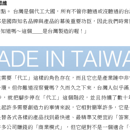
思維
結點。 台灣是個代工大國，所有不管你聽過或沒聽過的台
都是國際知名品牌與產品的幕後重要功臣，因此我們時常
不知道嗎～這個＿＿是台灣製造的喔！」
遠需要「代工」這樣的角色存在，而且它也是產業鏈中非
一環。但你難道沒察覺嗎？久而久之下來，台灣人似乎滿
步，就把腳步停在「代工」這個階段，並且持續了數十
比起許多需要創造力的事情來說，它相對簡單許多，它是
是替各式各樣的產品找到最快速、最精準又便宜的「答案
許多公司賺錢的「商業模式」，但它絕對不是一個適合「