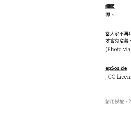
細節
裡。
當大家不再
才會有意義
(Photo vi
epSos.de
, CC Licen
創用授權，