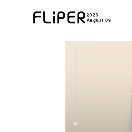
2026
August 09