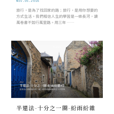
Nov.05.2016
旅行，是為了找回家的路；旅行，是用你想要的
方式生活。我們相信人生的學習是一條長河，讀
萬卷書不如行萬里路。用三年 ……
半還法-十分之一圈-紛雨紛雜