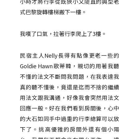
小時才將行李從既狹小又陡直的典型老
式巴黎旋轉樓梯搬下一樓。
我嘆了口氣，拉著行李爬上了3樓。
民宿主人Nelly長得有點像更老一些的
Goldie Hawn歌蒂韓，親切的用著我聽
不懂的法文不斷問我問題，在我表達我
真的聽不懂後，竟還是迄而不捨的繼續
用法文跟我溝通，好像我會突然用法文
回應一般。好在我們看到房間後，心中
的大石如同手中過重的行李總算可以放
下了。挑高優雅的房間外還有個小陽