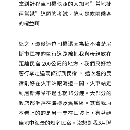
拿到計程車司機執照的人加考”當地捷
徑常識”這類的考試。這可是攸關乘客
的權益啊！
總之，最後這位司機還因為搞不清楚尼
斯市區裡的單行道路線把我與母親放在
距離民宿 200公尺的地方，我們只好拉
著行李走過兩條街到民宿 。 這次選的民
宿剛好在火車站跟海邊中間，火車站走
到尼斯海岸不過也就15分鐘。大部分的
飯店都坐落在海邊及舊城區。其實我原
本看上的的是另一間在山坡上，有著絕
佳地中海景的知名民宿。沒想到我5月聯