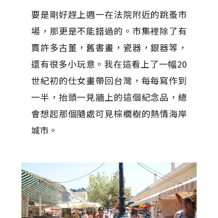
要是剛好趕上週一在法院附近的跳蚤市
場，那更是不能錯過的。市集裡除了有
賣許多古董，舊書畫，瓷器，銀器等，
還有很多小玩意。我在這看上了一幅20
世紀初的仕女畫帶回台灣，每每寫作到
一半，抬頭一見牆上的這個紀念品，總
會想起那個隨處可見棕櫚樹的熱情海岸
城市。