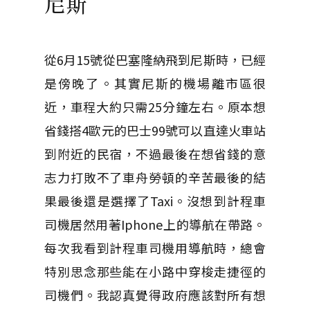
尼斯
從6月15號從巴塞隆納飛到尼斯時，已經
是傍晚了。其實尼斯的機場離市區很
近，車程大約只需25分鐘左右。原本想
省錢搭4歐元的巴士99號可以直達火車站
到附近的民宿，不過最後在想省錢的意
志力打敗不了車舟勞頓的辛苦最後的結
果最後還是選擇了Taxi。沒想到計程車
司機居然用著Iphone上的導航在帶路。
每次我看到計程車司機用導航時，總會
特別思念那些能在小路中穿梭走捷徑的
司機們。我認真覺得政府應該對所有想