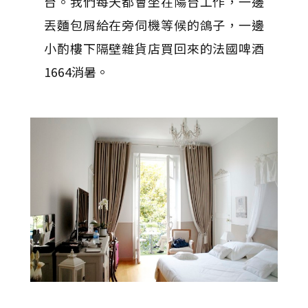
台。我們每天都會坐在陽台工作，一邊
丟麵包屑給在旁伺機等候的鴿子，一邊
小酌樓下隔壁雜貨店買回來的法國啤酒
1664消暑。