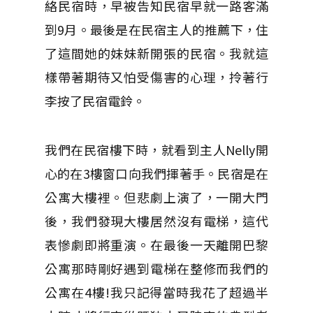
絡民宿時，早被告知民宿早就一路客滿
到9月。最後是在民宿主人的推薦下，住
了這間她的妹妹新開張的民宿。我就這
樣帶著期待又怕受傷害的心理，拎著行
李按了民宿電鈴。
我們在民宿樓下時，就看到主人Nelly開
心的在3樓窗口向我們揮著手。民宿是在
公寓大樓裡。但悲劇上演了，一開大門
後，我們發現大樓居然沒有電梯，這代
表慘劇即將重演。在最後一天離開巴黎
公寓那時剛好遇到電梯在整修而我們的
公寓在4樓!我只記得當時我花了超過半