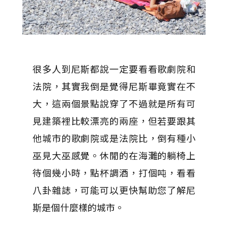
很多人到尼斯都說一定要看看歌劇院和
法院，其實我倒是覺得尼斯畢竟實在不
大，這兩個景點說穿了不過就是所有可
見建築裡比較漂亮的兩座，但若要跟其
他城市的歌劇院或是法院比，倒有種小
巫見大巫感覺。休閒的在海灘的躺椅上
待個幾小時，點杯調酒，打個吨，看看
八卦雜誌，可能可以更快幫助您了解尼
斯是個什麼樣的城市。