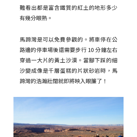
難看出都是富含鐵質的紅土的地形多少
有幾分眼熟。
馬蹄灣是可以免費參觀的。將車停在公
路邊的停車場後還需要步行 10 分鐘左右
穿過一大片的黃土沙漠。當腳下踩的細
沙變成像是千層蛋糕的片狀砂岩時，馬
蹄灣的浩瀚壯闊就即將映入眼簾了！