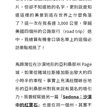
片，但卻不知道她的名字，更別說是知
道這樣的美景到底在世界上什麼角落
了？這一次在我長達 3,000 公里，穿越
美國四個州的公路旅行（road trip）途
中，我總算有機會口袋名單上的這個必
訪景點相見了！
馬蹄灣位在沙漠地形的亞利桑那州 Page
城，如果從賭城拉斯維加斯出發大約四
小時半的車程。事實上充滿壯闊峽谷地
形的亞利桑那州對我來說有莫名的吸引
力。我曾經寫過另一篇「
Sedona：沙漠
中的紅寶石
」也是在同一個州，其實不