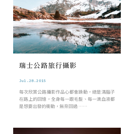
瑞士公路旅行攝影
Jul.28.2015
每次欣賞公路攝影作品心都會躁動，總是滿腦子
在路上的回憶，全身每一跟毛髮、每一滴血液都
是想要出發的衝動，無奈回過 ……