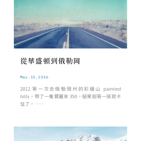
從華盛頓到俄勒岡
May.15.2016
2012 第一次去俄勒岡州的彩繪山 painted
hills，帶了一隻寶麗來 350，結果拍第一張就卡
住了， ……