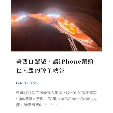
美西自駕遊，讓iPhone鏡頭
也入塵的羚羊峽谷
Feb.25.2014
羚羊峽谷除了風景讓人驚叫，峽谷內的微細塵粒
也同樣叫人驚叫，就連小編的iPhone鏡頭也入
塵，維修費350…… ……