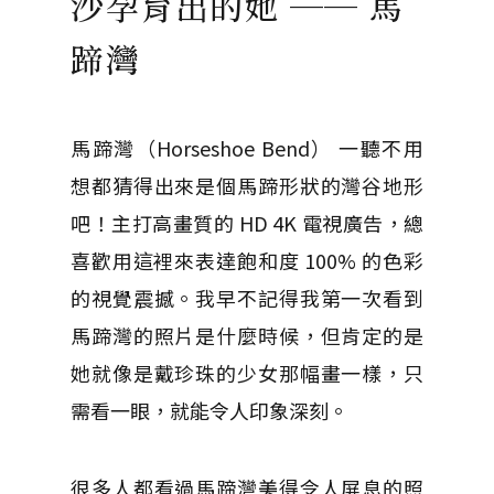
沙孕育出的她 ── 馬
蹄灣
馬蹄灣（Horseshoe Bend） 一聽不用
想都猜得出來是個馬蹄形狀的灣谷地形
吧！主打高畫質的 HD 4K 電視廣告，總
喜歡用這裡來表達飽和度 100% 的色彩
的視覺震撼。我早不記得我第一次看到
馬蹄灣的照片是什麼時候，但肯定的是
她就像是戴珍珠的少女那幅畫一樣，只
需看一眼，就能令人印象深刻。
很多人都看過馬蹄灣美得令人屏息的照