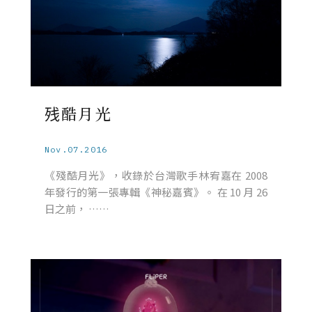
残酷月光
Nov.07.2016
《殘酷月光》，收錄於台灣歌手林宥嘉在 2008
年發行的第一張專輯《神秘嘉賓》。 在 10 月 26
日之前， ……