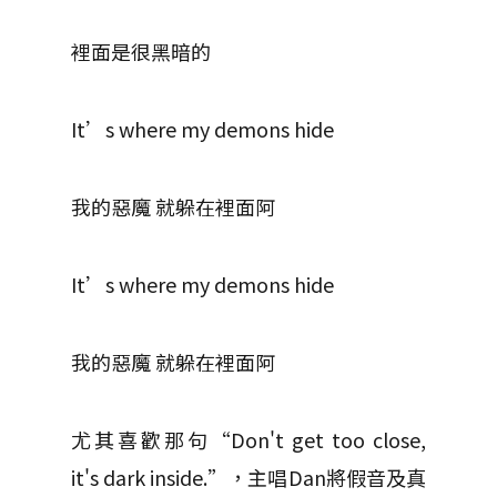
裡面是很黑暗的
It’s where my demons hide
我的惡魔 就躲在裡面阿
It’s where my demons hide
我的惡魔 就躲在裡面阿
尤其喜歡那句“Don't get too close,
it's dark inside.”，主唱Dan將假音及真