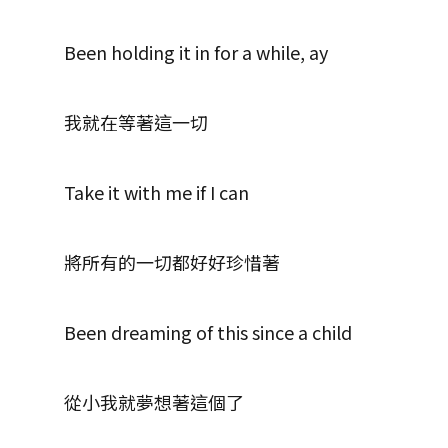
Been holding it in for a while, ay
我就在等著這一切
Take it with me if I can
將所有的一切都好好珍惜著
Been dreaming of this since a child
從小我就夢想著這個了