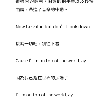
很適合的歌曲，開頭的拍手聲以及輕快
曲調，帶進了音樂的律動。
Now take it in but don’t look down
接納一切吧，別往下看
Cause I’m on top of the world, ay
因為我已經在世界的頂端了
I’m on top of the world, ay