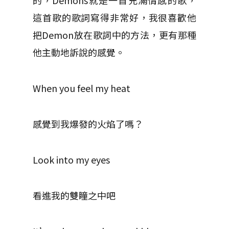
的，Demons就是一首充滿情感的歌，
這首歌的歌詞寫得非常好，我很喜歡他
把Demon放在歌詞中的方法，更有那種
他主動地訴說的感覺。
When you feel my heat
感覺到我爆發的火焰了嗎？
Look into my eyes
看進我的雙瞳之中吧