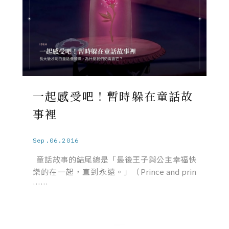
一起感受吧！暫時躲在童話故
事裡
Sep.06.2016
童話故事的結尾總是「最後王子與公主幸福快
樂的在一起，直到永遠。」（Prince and prin
……