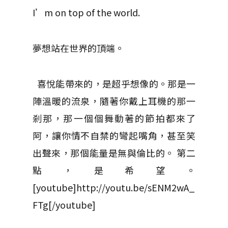
I’m on top of the world.
夢想站在世界的頂端。
喜悅能帶來的，是超乎想像的。那是一
陣溫暖的流泉，隨著你戴上耳機的那一
剎那，那一個個舞動著的節拍都來了
阿，讓你情不自禁的彎起嘴角，甚至笑
出聲來，那個能量是無與倫比的。 第二
點，是希望。
[youtube]http://youtu.be/sENM2wA_
FTg[/youtube]