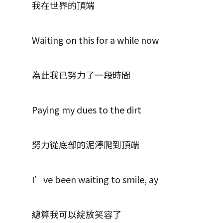
我在世界的頂端
Waiting on this for a while now
為此我已努力了一段時間
Paying my dues to the dirt
努力從底部的泥濘爬到頂端
I’ve been waiting to smile, ay
總算我可以綻放笑容了