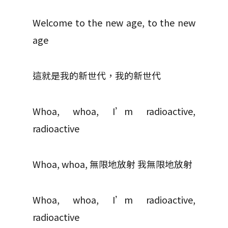
Welcome to the new age, to the new
age
這就是我的新世代，我的新世代
Whoa, whoa, I’m radioactive,
radioactive
Whoa, whoa, 無限地放射 我無限地放射
Whoa, whoa, I’m radioactive,
radioactive