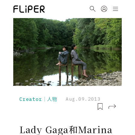
Creator｜人物
Aug.09.2013
Lady Gaga和Marina