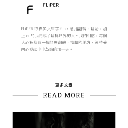
FLiPER
FLiPER 取自英文單字 flip，意指翻轉、翻動，加
上 er 的我們成了翻轉世界的人。我們相信，每個
人心裡都有一塊想要翻轉、撞擊的地方，等待著
內心發起小小革命的那一天。
更多文章
READ MORE