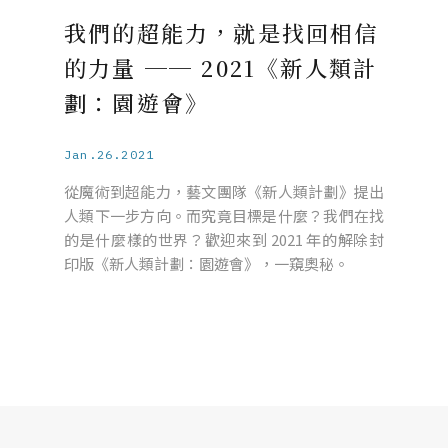
我們的超能力，就是找回相信
的力量 ── 2021《新人類計
劃：園遊會》
Jan.26.2021
從魔術到超能力，藝文團隊《新人類計劃》提出
人類下一步方向。而究竟目標是什麼？我們在找
的是什麼樣的世界？歡迎來到 2021 年的解除封
印版《新人類計劃：園遊會》，一窺奧秘。