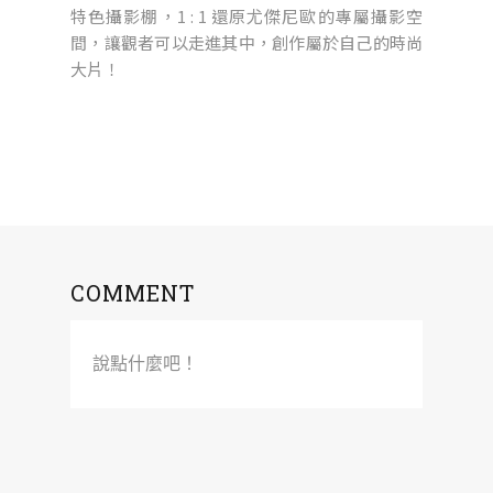
特色攝影棚，1 : 1 還原尤傑尼歐的專屬攝影空
間，讓觀者可以走進其中，創作屬於自己的時尚
大片！
COMMENT
說點什麼吧！