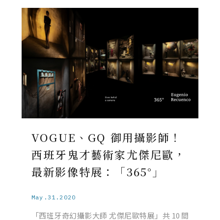
VOGUE、GQ 御用攝影師！
西班牙鬼才藝術家尤傑尼歐，
最新影像特展：「365°」
May.31.2020
「西班牙奇幻攝影大師 尤傑尼歐特展」共 10 間