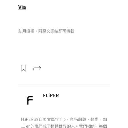
Via
創用授權，附原文連結即可轉載
FLiPER
FLiPER 取自英文單字 flip，意指翻轉、翻動，加
上 er 的我們成了翻轉世界的人。我們相信，每個