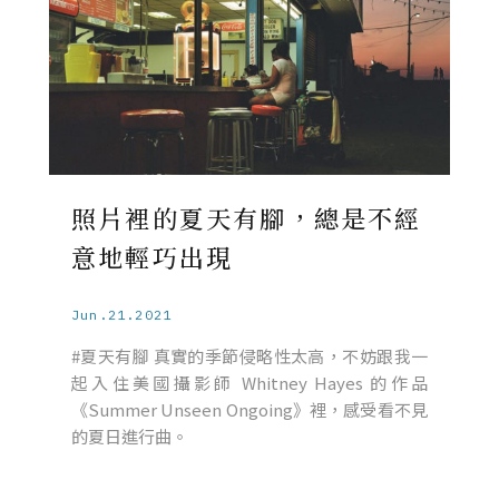
照片裡的夏天有腳，總是不經
意地輕巧出現
Jun.21.2021
#夏天有腳 真實的季節侵略性太高，不妨跟我一
起入住美國攝影師 Whitney Hayes 的作品
《Summer Unseen Ongoing》裡，感受看不見
的夏日進行曲。