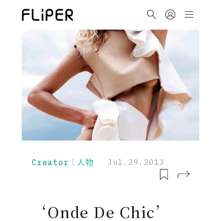
Creator｜人物
Jul.29.2013
‘Onde De Chic’