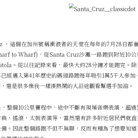
 Cruz ，這個在加州號稱衝浪者的天堂在每年的7月28日都會
arf to Wharf)，從Santa Cruz沙灘一路跑到附近1
pitola。從以往記錄來看，最快大約28分鐘才能跑完。
已經邁入第41年歷史的碼頭路跑每年吸引1萬5千人參加
滿，還是很多像我一樣湊熱鬧的人沿途觀看幫選手加油。
，整個10公里賽程中，途中不斷有現場音樂表演，超過
古典，搖滾，太鼓表演等，當然還有許多附近居民們就直
設備。因此整個路跑不但不無聊，反而有種為了想要知道