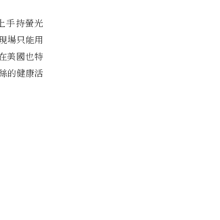
晚上手持螢光
現場只能用
在美國也特
絲的健康活