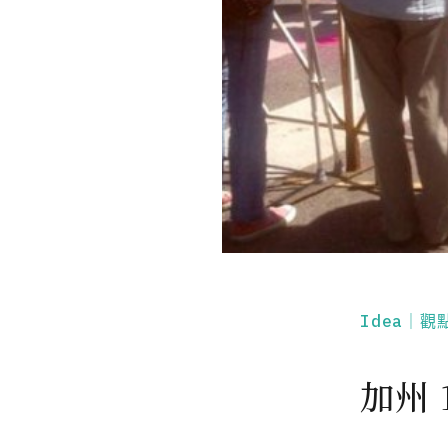
Idea｜觀
加州 