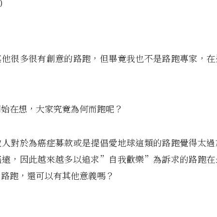
其他很多很有創意的路跑，但畢竟我也不是路跑專家，在
開始在想，大家究竟為何而跑呢？
數人對於為癌症募款或是提倡愛地球這類的路跑覺得太過
遙遠，因此越來越多以追求”自我歡樂”為訴求的路跑在
。路跑，還可以有其他意義嗎？