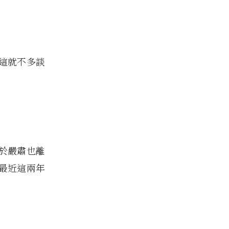
這就不多談
於嚴肅也離
最近這兩年