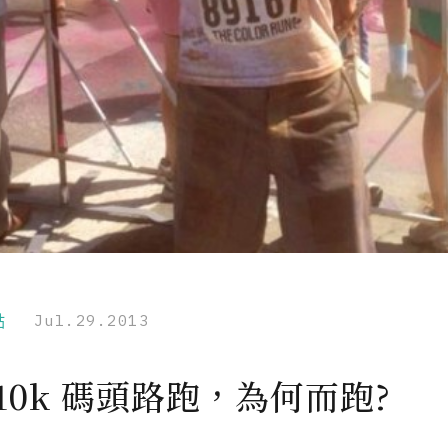
點
Jul.29.2013
10k 碼頭路跑，為何而跑?