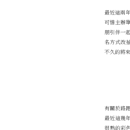
最近這兩年
可惜主辦
朋引伴一
名方式改
不久的將來
有關於路
最近這幾
很熟的彩色