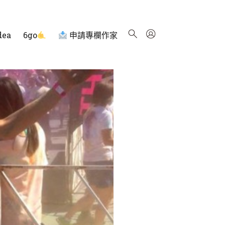
dea
6go
申請專欄作家