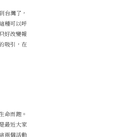
來到台灣了，
這種可以呼
只好改變報
的吸引，在
生命而跑。
是最近大家
這兩個活動