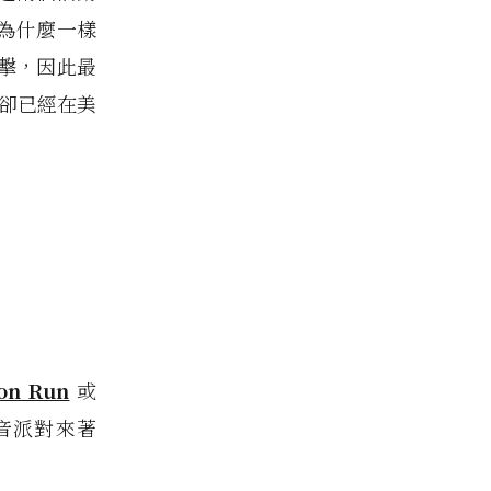
為什麼一樣
擊，因此最
前卻已經在美
on Run
或
音派對來著