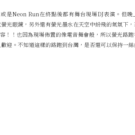
 Run或是Neon Run在終點後都有舞台現場DJ表演。但
戴螢光眼鏡，另外還有螢光墨水在天空中紛飛的氣氛下，
來形容！！也因為現場佈置的像電音舞會般，所以螢光路跑
人歡迎。不知道這樣的路跑到台灣，是否還可以保持一絲