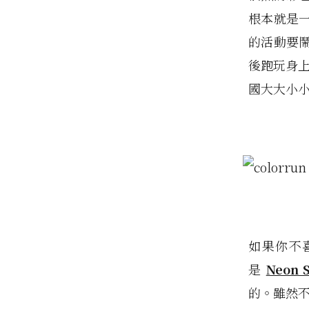
根本就是
的活動要
後跑玩身上
國大大小小
如果你不
是
Neon 
的。雖然