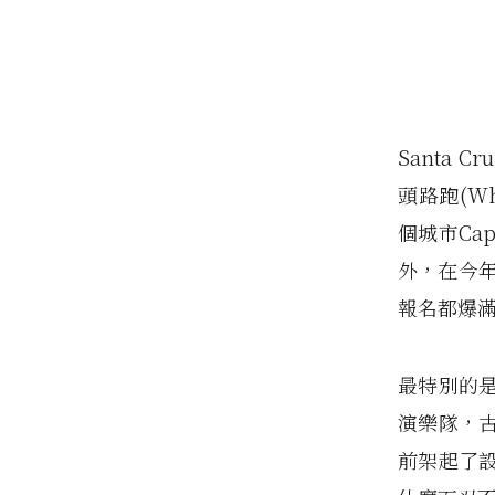
Santa
頭路跑(Wh
個城市Ca
外，在今年
報名都爆
最特別的是
演樂隊，
前架起了