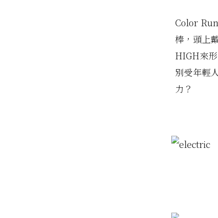
Color
棒，頭上
HIGH
別受年輕
力？