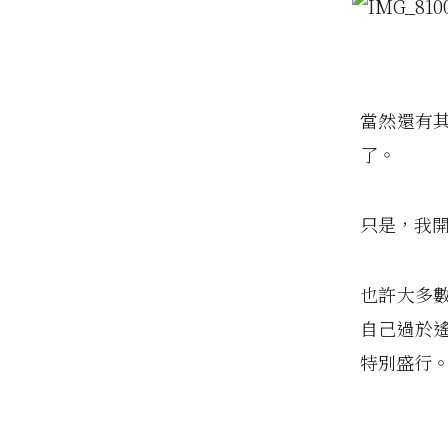
當然還有
了。
只是，我
也許大多
自己過於
特別盛行