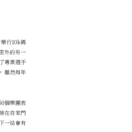
舉行10k碼
0公里外的另一
除了專業選手
。 雖然每年
50個樂團表
接在自家門
下一站會有