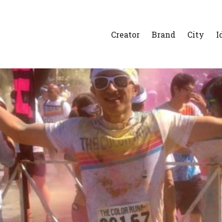
Creator
Brand
City
I