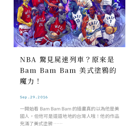
NBA 驚見屍速列車？原來是
Bam Bam Bam 美式塗鴉的
魔力！
Sep.29.2016
一開始看 Bam Bam Bam 的插畫真的以為他是美
國人，但他可是道道地地的台灣人哦！他的作品
充滿了美式塗鴉 ……