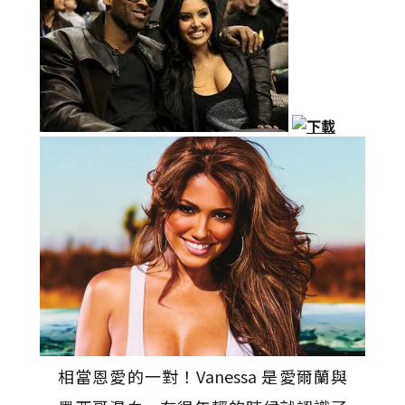
相當恩愛的一對！Vanessa 是愛爾蘭與