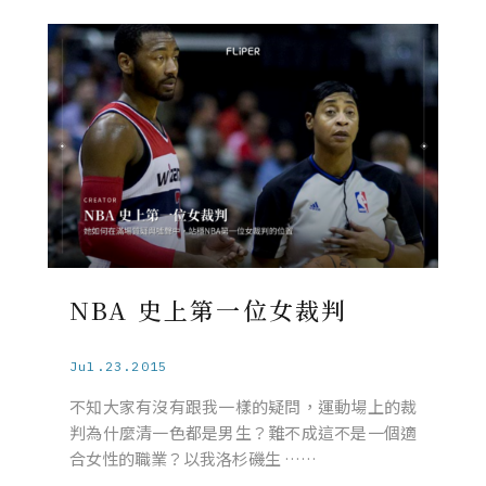
NBA 史上第一位女裁判
Jul.23.2015
不知大家有沒有跟我一樣的疑問，運動場上的裁
判為什麼清一色都是男生？難不成這不是一個適
合女性的職業？以我洛杉磯生 ……