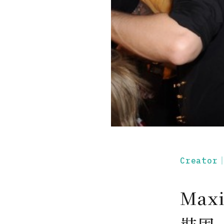
Creato
Max