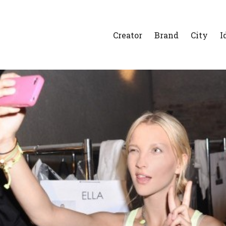
Creator
Brand
City
I