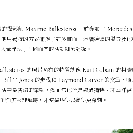
影師 Maxime Ballesteros 日前參加了 Mercedes
，他用獨特的方式捕捉了許多畫面，連續鏡頭的場景及他
，大量浮現了不同面向的活動細節紀錄。
Ballesteros 的照片擁有的特質就像 Kurt Cobain 
ill T. Jones 的步伐和 Raymond Carver 的文
生活中最普遍的舉動，然而當他們是透過獨特、才華洋溢
家的角度來理解時，才使這些得以變得更深刻。