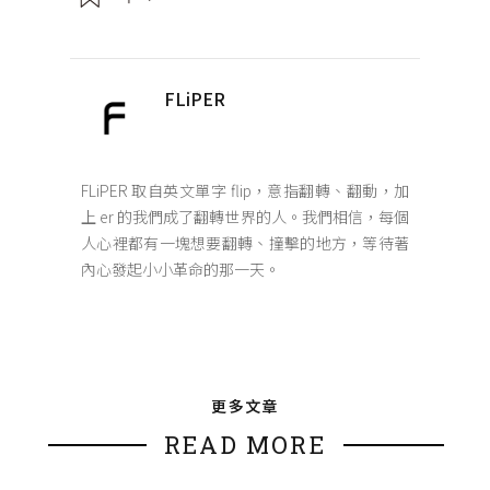
FLiPER
FLiPER 取自英文單字 flip，意指翻轉、翻動，加
上 er 的我們成了翻轉世界的人。我們相信，每個
人心裡都有一塊想要翻轉、撞擊的地方，等待著
內心發起小小革命的那一天。
更多文章
READ MORE