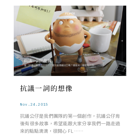
抗議一詞的想像
Nov.24.2015
抗議公仔是我們團隊的第一個創作，抗議公仔背
後有很多故事，希望能跟大家分享我們一路走過
來的點點滴滴，很開心 FL ……