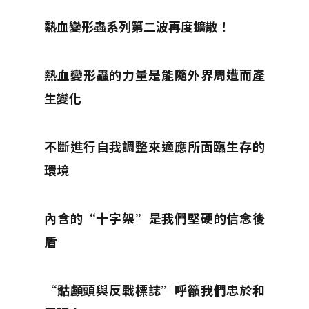
熱血變形蟲系列第二波再度擴散！
熱血變形蟲的力量是能隨外界周遭而產
生變化
不斷進行自我調整來適應所面臨生存的
環境
內含的“十字架”是我們堅硬的信念後
盾
“骷顱頭與反戰標誌”呼籲我們忠於和