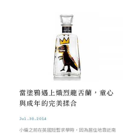
當塗鴉遇上熾烈龍舌蘭，童心
與成年的完美揉合
Jul.30.2014
小編之前在英國短暫求學時，因為居住地靠近南