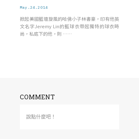
May.24.2014
掀起美國籃壇旋風的哈佛小子林書豪，印有他英
文名字Jeremy Lin的藍球衣帶起獨特的球衣時
尚，私底下的他，則 ……
COMMENT
說點什麼吧！