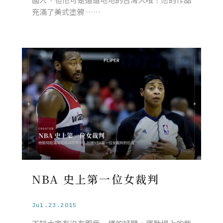
充滿了美式塗鴉 ……
NBA 史上第一位女裁判
Jul.23.2015