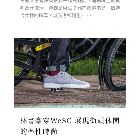
不知大家有沒有跟我一樣的疑問，運動場上的裁
判為什麼清一色都是男生？難不成這不是一個適
合女性的職業？以我洛杉磯生 ……
林書豪穿WeSC 展現街頭休閒
的率性時尚