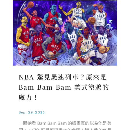
NBA 驚見屍速列車？原來是
Bam Bam Bam 美式塗鴉的
魔力！
Sep.29.2016
一開始看 Bam Bam Bam 的插畫真的以為他是美
國人，但他可是道道地地的台灣人哦！他的作品