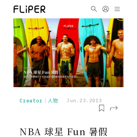
Creator｜人物
Jun.23.2013
NBA 球星 Fun 暑假