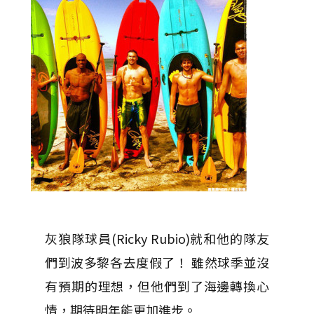
灰狼隊球員(Ricky Rubio)就和他的隊友
們到波多黎各去度假了！ 雖然球季並沒
有預期的理想，但他們到了海邊轉換心
情，期待明年能更加進步。