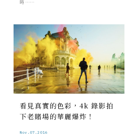
時 ……
看見真實的色彩，4k 錄影拍
下老賭場的華麗爆炸！
Nov.07.2016