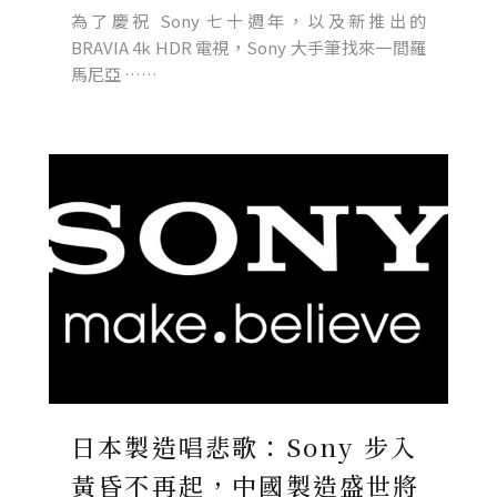
為了慶祝 Sony 七十週年，以及新推出的
BRAVIA 4k HDR 電視，Sony 大手筆找來一間羅
馬尼亞 ……
日本製造唱悲歌：Sony 步入
黃昏不再起，中國製造盛世將