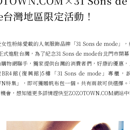
OTOWN.COM×31 Sons de
de台灣地區限定活動！
性粉絲愛載的人氣服飾品牌「31 Sons de mode」，
正式進駐台灣，為了紀念31 Sons de mode台北門市
尚購物網聯手，獨家提供台灣的消費者們，好康的優惠，
貨BR4館(復興館)5樓「31 Sons de mode」專櫃
OWN特集」，即可獲贈帆布包一個。共有兩款可供選擇
機會，想知道更多詳情趕快至ZOZOTOWN.COM網站