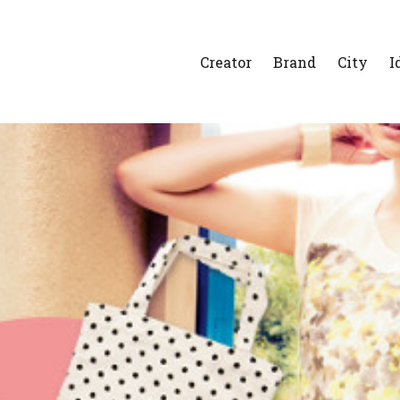
Creator
Brand
City
I