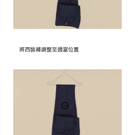
將西裝褲調整至適當位置