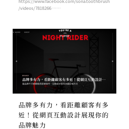
https://www.facebook.com/sona.toothbrush
/videos/7818266 ……
品牌多有力，看距離顧客有多
近！從網頁互動設計展現你的
品牌魅力