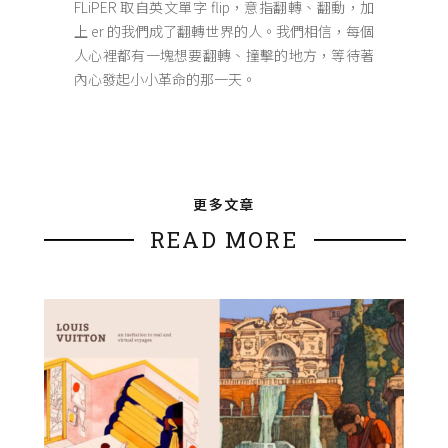
FLiPER 取自英文單字 flip，意指翻轉、翻動，加
上 er 的我們成了翻轉世界的人。我們相信，每個
人心裡都有一塊想要翻轉、撞擊的地方，等待著
內心發起小小革命的那一天。
更多文章
READ MORE