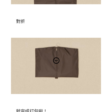
對折
就完成打包啦！