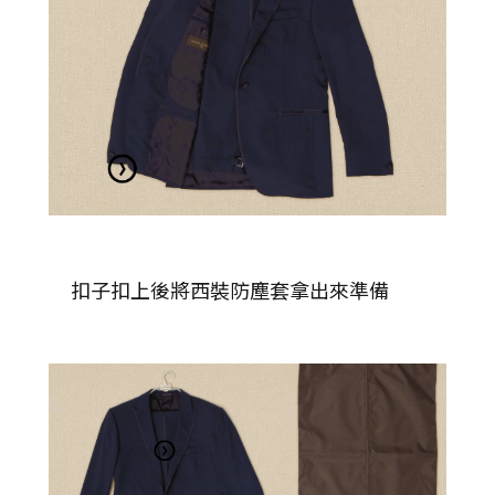
扣子扣上後將西裝防塵套拿出來準備