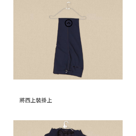
將西上裝掛上