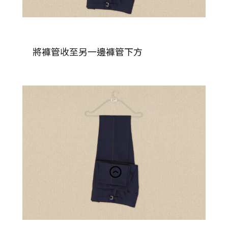
將褲管收至另一邊褲管下方