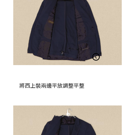
將西上裝兩邊平放調整平整