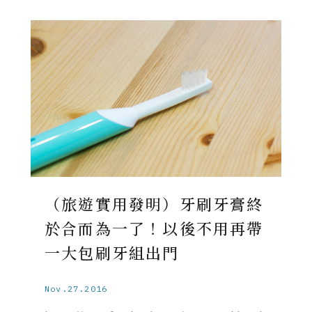
（旅遊實用發明）牙刷牙膏終
於合而為一了！以後不用再帶
一大包刷牙組出門
Nov.27.2016