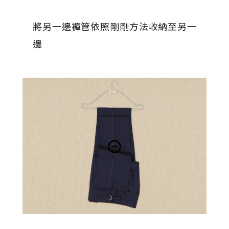
將另一邊褲管依照剛剛方法收納至另一
邊