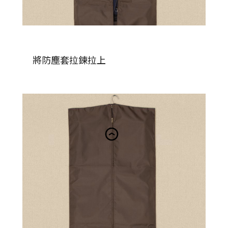
將防塵套拉鍊拉上