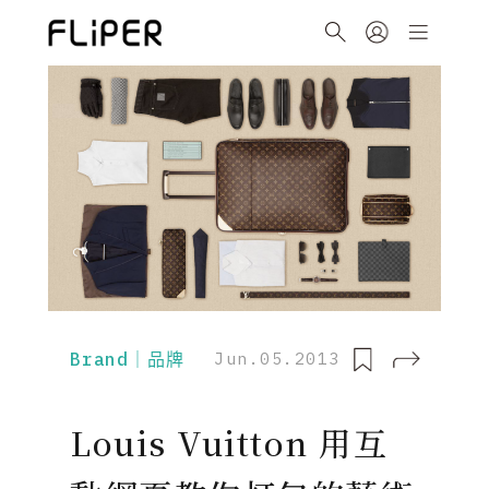
Brand｜品牌
Jun.05.2013
Louis Vuitton 用互