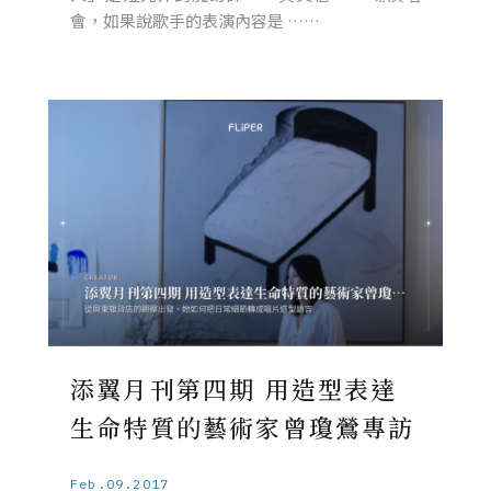
會，如果說歌手的表演內容是 ……
添翼月刊第四期 用造型表達
生命特質的藝術家曾瓊鶯專訪
Feb.09.2017