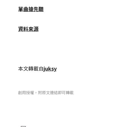
單曲搶先聽
資料來源
本文轉載自
juksy
創用授權，附原文連結即可轉載