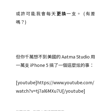
或許可能我會每天
更換
一支。 (有差
嗎？)
但你千萬想不到美國的 Aatma Studio 用
一萬支 iPhone 5 搞了一個這麼炫的事：
[youtube]https://www.youtube.com/
watch?v=tj7al6MXu7U[/youtube]