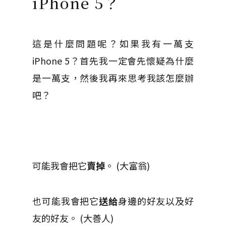
iPhone 5？
這是什麼問題呢？如果我有一萬支
iPhone 5？首先我一定會先懷疑為什麼
是一萬支，然後我再來思考我該怎麼辦
吧？
可能我會把它
賣掉
。 (大富翁)
也可能我會把它
送給
身邊的好友以及好
友的好友。 (大善人)