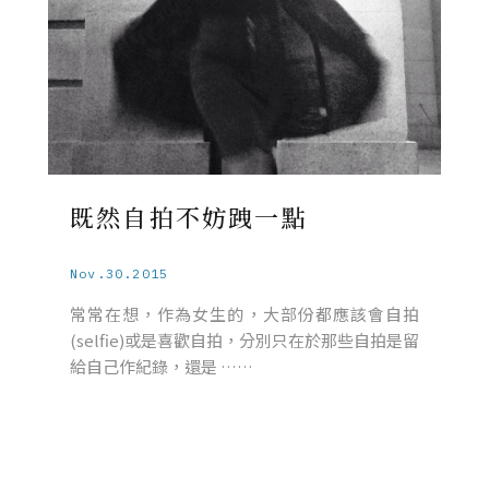
既然自拍不妨跩一點
Nov.30.2015
常常在想，作為女生的，大部份都應該會自拍
(selfie)或是喜歡自拍，分別只在於那些自拍是留
給自己作紀錄，還是 ……