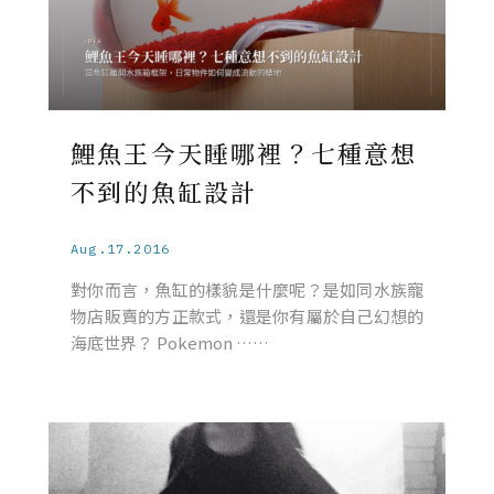
鯉魚王今天睡哪裡？七種意想
不到的魚缸設計
Aug.17.2016
對你而言，魚缸的樣貌是什麼呢？是如同水族寵
物店販賣的方正款式，還是你有屬於自己幻想的
海底世界？ Pokemon ……