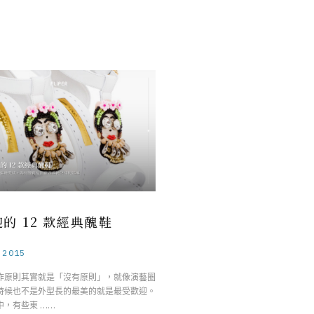
的 12 款經典醜鞋
.2015
作原則其實就是「沒有原則」，就像演藝圈
時候也不是外型長的最美的就是最受歡迎。
中，有些東 ……