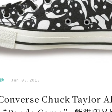
品牌
Jun.03.2013
onverse Chuck Taylor Al