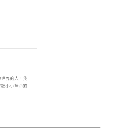
翻轉世界的人。我
發起小小革命的