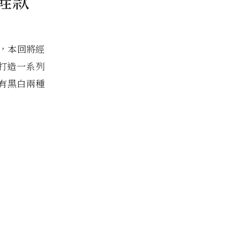
花鞋款
，本回將經
主，打造一系列
，有黑白兩種