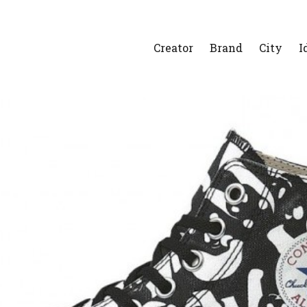
Creator
Brand
City
I