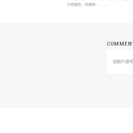
什麼顏色，同樣的， ……
COMMEN
說點什麼