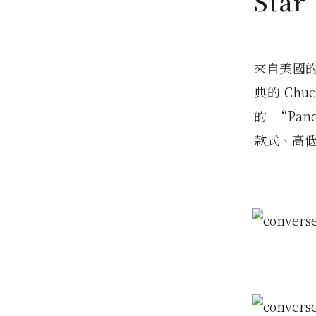
Sta
來自美國的
典的 Chu
的 “Pa
款式、高