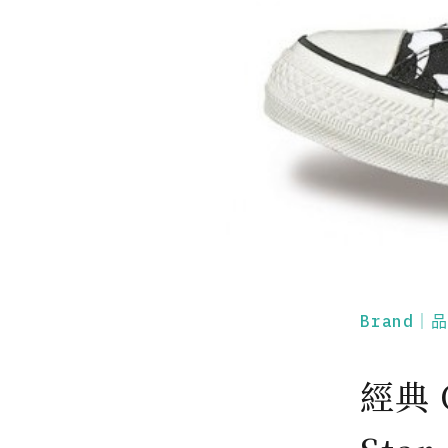
Brand｜
經典 C