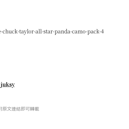
自
juksy
附原文連結即可轉載