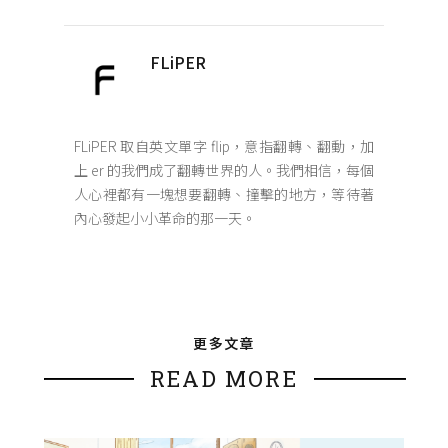
FLiPER
FLiPER 取自英文單字 flip，意指翻轉、翻動，加
上 er 的我們成了翻轉世界的人。我們相信，每個
人心裡都有一塊想要翻轉、撞擊的地方，等待著
內心發起小小革命的那一天。
更多文章
READ MORE