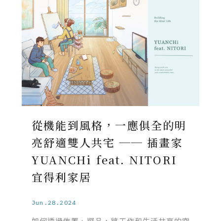
從機能到風格，一應俱全的明
亮舒適雙人共宅 ── 插畫家
YUANCHi feat. NITORI
宜得利家居
Jun.28.2024
如何透過佈置、選品，將工作和生活共享的空