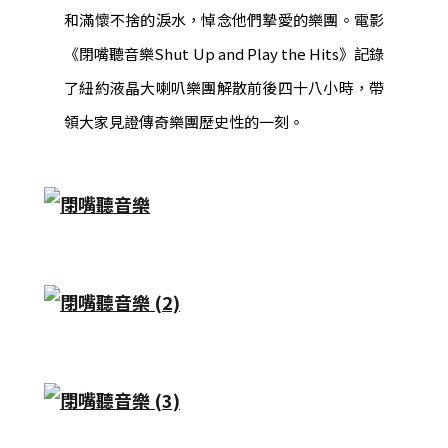
和滿懷不捨的淚水，悼念他們摯愛的樂團。電影
《閉嘴聽音樂Shut Up and Play the Hits》記錄
了紐約液晶大喇叭樂團解散前後四十八小時，帶
領大家見證傳奇樂團歷史性的一刻。