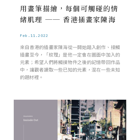
用畫筆描繪，每個可觸碰的情
緒肌理 ── 香港插畫家陳海
Feb.11.2022
來自香港的插畫家陳海從一開始踏入創作、接觸
插畫至今，「紋理」是他一定會在圖面中加入的
元素；希望人們將觸摸物件之後的記憶帶回作品
中，讓觀者讀取一些已知的元素，混在一些未知
的題材裡。