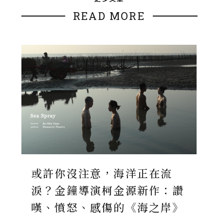
READ MORE
或許你沒注意，海洋正在流
淚？金鐘導演柯金源新作：讚
嘆、憤怒、感傷的《海之岸》