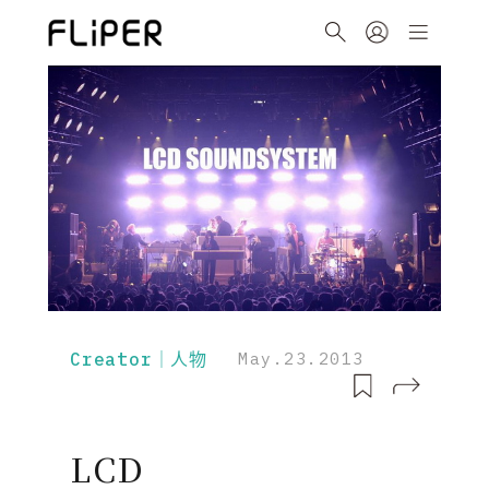
Creator｜人物
May.23.2013
LCD