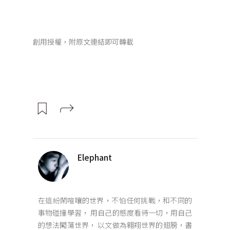
創用授權，附原文連結即可轉載
Elephant
在這紛鬧喧嚷的世界，不怕任何挑戰，和不同的
事物碰撞學習， 用自己的態度看待一切，用自己
的想法闖蕩世界， 以文做為翱翔世界的翅膀，書