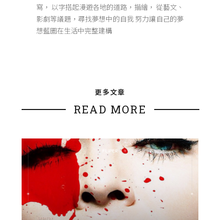
寫， 以字搭起漫遊各地的道路，描繪， 從藝文、
影劇等議題，尋找夢想中的自我 努力讓自己的夢
想藍圖在生活中完整建構
更多文章
READ MORE