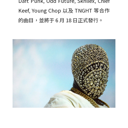
Daft Punk, Odd Future, Skrillex, Chief
Keef, Young Chop 以及 TNGHT 等合作
的曲目，並將于 6 月 18 日正式發行。