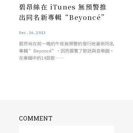
碧昂絲在 iTunes 無預警推
出同名新專輯“Beyoncé”
Dec.16.2013
碧昂絲在前一晚的午夜無預警的發行她最新同名
專輯 ”Beyoncé”，因而震驚了歌迷與音樂圈。
在專輯中的14首歌 ……
COMMENT